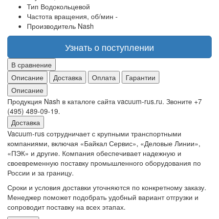
Тип
Водокольцевой
Частота вращения, об/мин
-
Производитель
Nash
Узнать о поступлении
В сравнение
Описание
Доставка
Оплата
Гарантии
Описание
Продукция Nash в каталоге сайта vacuum-rus.ru. Звоните +7
(495) 489-09-19.
Доставка
Vacuum-rus сотрудничает с крупными транспортными
компаниями, включая «Байкал Сервис», «Деловые Линии»,
«ПЭК» и другие. Компания обеспечивает надежную и
своевременную поставку промышленного оборудования по
России и за границу.
Сроки и условия доставки уточняются по конкретному заказу.
Менеджер поможет подобрать удобный вариант отгрузки и
сопроводит поставку на всех этапах.