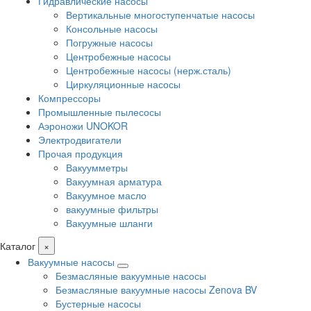
Гидравлические насосы
Вертикальные многоступенчатые насосы
Консольные насосы
Погружные насосы
Центробежные насосы
Центробежные насосы (нерж.сталь)
Циркуляционные насосы
Компрессоры
Промышленные пылесосы
Аэроножи UNOKOR
Электродвигатели
Прочая продукция
Вакуумметры
Вакуумная арматура
Вакуумное масло
вакуумные фильтры
Вакуумные шланги
Каталог
×
Вакуумные насосы
Безмасляные вакуумные насосы
Безмасляные вакуумные насосы Zenova BV
Бустерные насосы