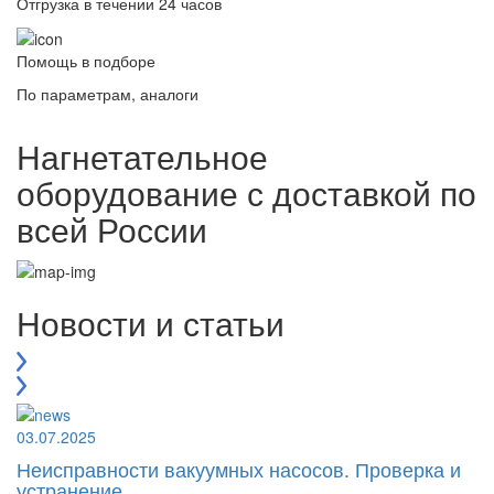
Отгрузка в течении 24 часов
Помощь в подборе
По параметрам, аналоги
Нагнетательное
оборудование с доставкой по
всей России
Новости и статьи
03.07.2025
Неисправности вакуумных насосов. Проверка и
устранение.