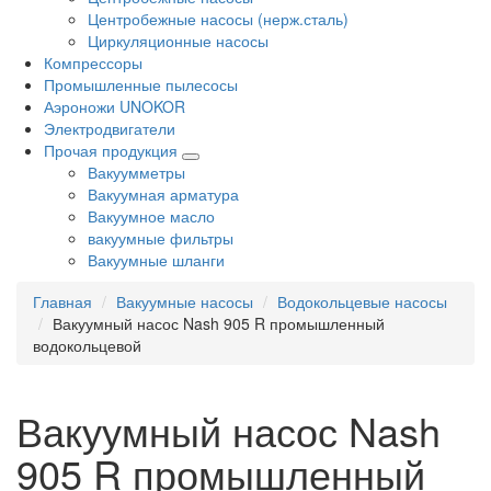
Центробежные насосы (нерж.сталь)
Циркуляционные насосы
Компрессоры
Промышленные пылесосы
Аэроножи UNOKOR
Электродвигатели
Прочая продукция
Вакуумметры
Вакуумная арматура
Вакуумное масло
вакуумные фильтры
Вакуумные шланги
Главная
Вакуумные насосы
Водокольцевые насосы
Вакуумный насос Nash 905 R промышленный
водокольцевой
Вакуумный насос Nash
905 R промышленный