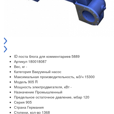
ID поста блога для комментариев
5889
Артикул
180018087
Вес, кг
-
Категория
Вакуумный насос
Максимальная производительность, м3/ч
15300
Модель
905 R
Мощность электродвигателя, кВт
-
Назначение
Промышленный
Предельное остаточное давление, мбар
120
Серия
905
Страна
Германия
Ступени, кол-во
1368