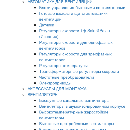
АВТОМАТИКА ДЛЯ ВЕНТИЛЯЦИИ
Блоки управления бытовыми вентиляторами
Готовые шкафы и щиты автоматики
вентиляции
Датчики
Регуляторы скорости 1ф Soler&Palau
(Испания)
Регуляторы скорости для однофазных
вентиляторов
Регуляторы скорости для трехфазных
вентиляторов
Регуляторы температуры
Трансформаторные регуляторы скорости
Частотные преобразователи
Электроприводы
АКСЕССУАРЫ ДЛЯ МОНТАЖА
ВЕНТИЛЯТОРЫ
Бесшумные канальные вентиляторы
Вентиляторы в шумоизолированном корпусе
Высокотемпературные жаростойкие
вентиляторы
Вытяжные центробежные вентиляторы
Каминные вентиляторы Дымососы