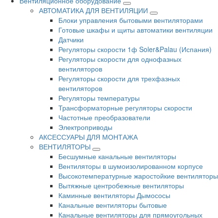
Вентиляционное оборудование
АВТОМАТИКА ДЛЯ ВЕНТИЛЯЦИИ
Блоки управления бытовыми вентиляторами
Готовые шкафы и щиты автоматики вентиляции
Датчики
Регуляторы скорости 1ф Soler&Palau (Испания)
Регуляторы скорости для однофазных
вентиляторов
Регуляторы скорости для трехфазных
вентиляторов
Регуляторы температуры
Трансформаторные регуляторы скорости
Частотные преобразователи
Электроприводы
АКСЕССУАРЫ ДЛЯ МОНТАЖА
ВЕНТИЛЯТОРЫ
Бесшумные канальные вентиляторы
Вентиляторы в шумоизолированном корпусе
Высокотемпературные жаростойкие вентиляторы
Вытяжные центробежные вентиляторы
Каминные вентиляторы Дымососы
Канальные вентиляторы бытовые
Канальные вентиляторы для прямоугольных