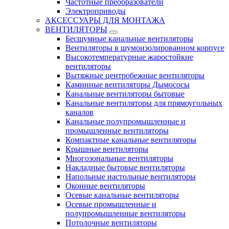
Частотные преобразователи
Электроприводы
АКСЕССУАРЫ ДЛЯ МОНТАЖА
ВЕНТИЛЯТОРЫ
Бесшумные канальные вентиляторы
Вентиляторы в шумоизолированном корпусе
Высокотемпературные жаростойкие
вентиляторы
Вытяжные центробежные вентиляторы
Каминные вентиляторы Дымососы
Канальные вентиляторы бытовые
Канальные вентиляторы для прямоугольных
каналов
Канальные полупромышленные и
промышленные вентиляторы
Компактные канальные вентиляторы
Крышные вентиляторы
Многозональные вентиляторы
Накладные бытовые вентиляторы
Напольные настольные вентиляторы
Оконные вентиляторы
Осевые канальные вентиляторы
Осевые промышленные и
полупромышленные вентиляторы
Потолочные вентиляторы