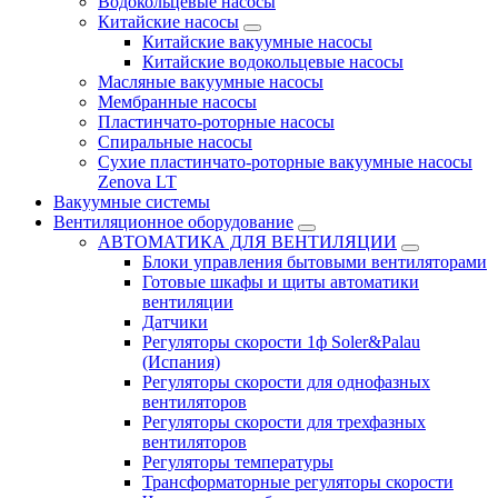
Водокольцевые насосы
Китайские насосы
Китайские вакуумные насосы
Китайские водокольцевые насосы
Масляные вакуумные насосы
Мембранные насосы
Пластинчато-роторные насосы
Спиральные насосы
Сухие пластинчато-роторные вакуумные насосы
Zenova LT
Вакуумные системы
Вентиляционное оборудование
АВТОМАТИКА ДЛЯ ВЕНТИЛЯЦИИ
Блоки управления бытовыми вентиляторами
Готовые шкафы и щиты автоматики
вентиляции
Датчики
Регуляторы скорости 1ф Soler&Palau
(Испания)
Регуляторы скорости для однофазных
вентиляторов
Регуляторы скорости для трехфазных
вентиляторов
Регуляторы температуры
Трансформаторные регуляторы скорости