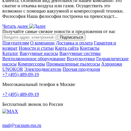
клиента. Основной вид деятельности нашей компании- это
сжатие и откачка воздуха или газов. Осуществить это
возможно с помощью вакуумной и компрессорной техники.
Философия Наша философия построена на превосходст...
Читать далее
Получайте самые свежие новости и предложения от нас
Подписаться
Покупателям
О компании
Доставка и оплата
Гарантия и
возврат
Новости и статьи
Карта сайта
Контакты
Каталог
Вакуумные насосы
Вакуумные системы
Вентиляционное оборудование
Воздуходувки
Гидравлические
насосы
Компрессоры
Промышленные пылесосы
Аэроножи
UNOKOR
Электродвигатели
Прочая продукция
+7 (495) 489-09-19
Многоканальный телефон в Москве
+7 (495) 489-09-19
Бесплатный звонок по России
mail@vacuum-rus.ru