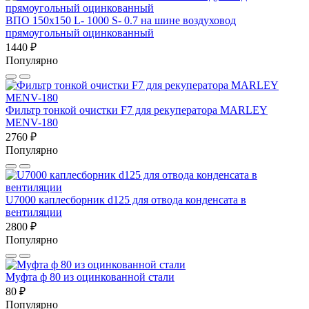
ВПО 150x150 L- 1000 S- 0.7 на шине воздуховод
прямоугольный оцинкованный
1440 ₽
Популярно
Фильтр тонкой очистки F7 для рекуператора MARLEY
MENV-180
2760 ₽
Популярно
U7000 каплесборник d125 для отвода конденсата в
вентиляции
2800 ₽
Популярно
Муфта ф 80 из оцинкованной стали
80 ₽
Популярно