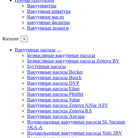
Прочая продукция
Вакуумметры
Вакуумная арматура
Вакуумное масло
вакуумные фильтры
Вакуумные шланги
Каталог
×
Вакуумные насосы
Безмасляные вакуумные насосы
Безмасляные вакуумные насосы Zenova BV
Бустерные насосы
Вакуумные насосы Becker
Вакуумные насосы Busch
Вакуумные насосы DVP
Вакуумные насосы Elmo
Вакуумные насосы Pfeiffer
Вакуумные насосы Value
Вакуумные насосы Zenova AiVac ASV
Вакуумные насосы Zenova RA
Вакуумные насосы Ангара
Водокольцевые вакуумные насосы SL Vacuum
SKA-A
Водокольцевые вакуумные насосы Yulo 2BV