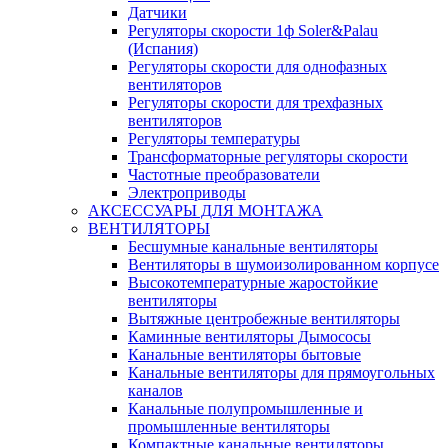
Датчики
Регуляторы скорости 1ф Soler&Palau
(Испания)
Регуляторы скорости для однофазных
вентиляторов
Регуляторы скорости для трехфазных
вентиляторов
Регуляторы температуры
Трансформаторные регуляторы скорости
Частотные преобразователи
Электроприводы
АКСЕССУАРЫ ДЛЯ МОНТАЖА
ВЕНТИЛЯТОРЫ
Бесшумные канальные вентиляторы
Вентиляторы в шумоизолированном корпусе
Высокотемпературные жаростойкие
вентиляторы
Вытяжные центробежные вентиляторы
Каминные вентиляторы Дымососы
Канальные вентиляторы бытовые
Канальные вентиляторы для прямоугольных
каналов
Канальные полупромышленные и
промышленные вентиляторы
Компактные канальные вентиляторы