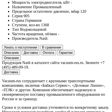
Мощность электродвигателя, кВт
-
Назначение
Промышленный
Предельное остаточное давление, мбар
120
Серия
905
Страна
Германия
Ступени, кол-во
1368
Тип
Водокольцевой
Частота вращения, об/мин
-
Производитель
Nash
Узнать о поступлении
В сравнение
Описание
Доставка
Оплата
Гарантии
Описание
Продукция Nash в каталоге сайта vacuum-rus.ru. Звоните +7
(495) 489-09-19.
Доставка
Vacuum-rus сотрудничает с крупными транспортными
компаниями, включая «Байкал Сервис», «Деловые Линии»,
«ПЭК» и другие. Компания обеспечивает надежную и
своевременную поставку промышленного оборудования по
России и за границу.
Сроки и условия доставки уточняются по конкретному заказу.
Менеджер поможет подобрать удобный вариант отгрузки и