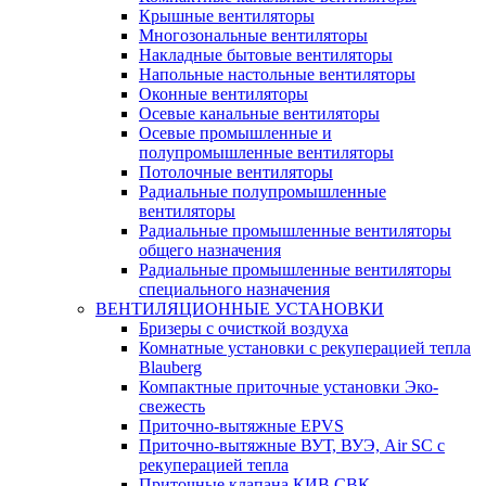
Крышные вентиляторы
Многозональные вентиляторы
Накладные бытовые вентиляторы
Напольные настольные вентиляторы
Оконные вентиляторы
Осевые канальные вентиляторы
Осевые промышленные и
полупромышленные вентиляторы
Потолочные вентиляторы
Радиальные полупромышленные
вентиляторы
Радиальные промышленные вентиляторы
общего назначения
Радиальные промышленные вентиляторы
специального назначения
ВЕНТИЛЯЦИОННЫЕ УСТАНОВКИ
Бризеры с очисткой воздуха
Комнатные установки с рекуперацией тепла
Blauberg
Компактные приточные установки Эко-
свежесть
Приточно-вытяжные EPVS
Приточно-вытяжные ВУТ, ВУЭ, Air SC с
рекуперацией тепла
Приточные клапана КИВ СВК