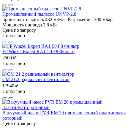
Промышленный пылесос UNVP-2,8
производительность 432 м3/час
Разряжение -300 мБар
Мощность привода 2.8 кВт
Цена по запросу
Популярно
FP Winzel Expert RA1-50 F8 Фильтр
2500 ₽
Популярно
CM 21.2 радиальный вентилятор
17940 ₽
Популярно
Вакуумный насос PVR EM 20 промышленный пластинчато-
роторный
Цена по запросу