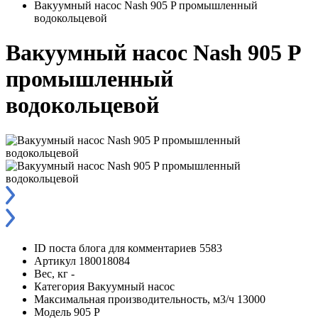
Вакуумный насос Nash 905 P промышленный
водокольцевой
Вакуумный насос Nash 905 P
промышленный
водокольцевой
ID поста блога для комментариев
5583
Артикул
180018084
Вес, кг
-
Категория
Вакуумный насос
Максимальная производительность, м3/ч
13000
Модель
905 P