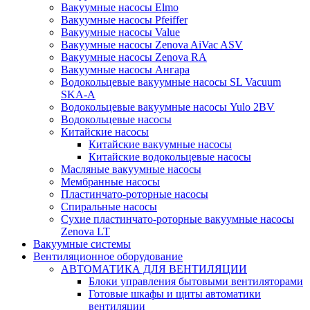
Вакуумные насосы Elmo
Вакуумные насосы Pfeiffer
Вакуумные насосы Value
Вакуумные насосы Zenova AiVac ASV
Вакуумные насосы Zenova RA
Вакуумные насосы Ангара
Водокольцевые вакуумные насосы SL Vacuum
SKA-A
Водокольцевые вакуумные насосы Yulo 2BV
Водокольцевые насосы
Китайские насосы
Китайские вакуумные насосы
Китайские водокольцевые насосы
Масляные вакуумные насосы
Мембранные насосы
Пластинчато-роторные насосы
Спиральные насосы
Сухие пластинчато-роторные вакуумные насосы
Zenova LT
Вакуумные системы
Вентиляционное оборудование
АВТОМАТИКА ДЛЯ ВЕНТИЛЯЦИИ
Блоки управления бытовыми вентиляторами
Готовые шкафы и щиты автоматики
вентиляции