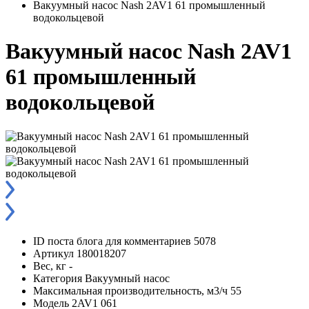
Вакуумный насос Nash 2AV1 61 промышленный
водокольцевой
Вакуумный насос Nash 2AV1
61 промышленный
водокольцевой
ID поста блога для комментариев
5078
Артикул
180018207
Вес, кг
-
Категория
Вакуумный насос
Максимальная производительность, м3/ч
55
Модель
2AV1 061