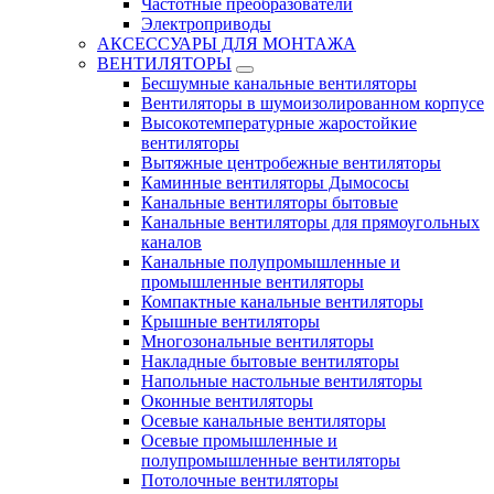
Частотные преобразователи
Электроприводы
АКСЕССУАРЫ ДЛЯ МОНТАЖА
ВЕНТИЛЯТОРЫ
Бесшумные канальные вентиляторы
Вентиляторы в шумоизолированном корпусе
Высокотемпературные жаростойкие
вентиляторы
Вытяжные центробежные вентиляторы
Каминные вентиляторы Дымососы
Канальные вентиляторы бытовые
Канальные вентиляторы для прямоугольных
каналов
Канальные полупромышленные и
промышленные вентиляторы
Компактные канальные вентиляторы
Крышные вентиляторы
Многозональные вентиляторы
Накладные бытовые вентиляторы
Напольные настольные вентиляторы
Оконные вентиляторы
Осевые канальные вентиляторы
Осевые промышленные и
полупромышленные вентиляторы
Потолочные вентиляторы