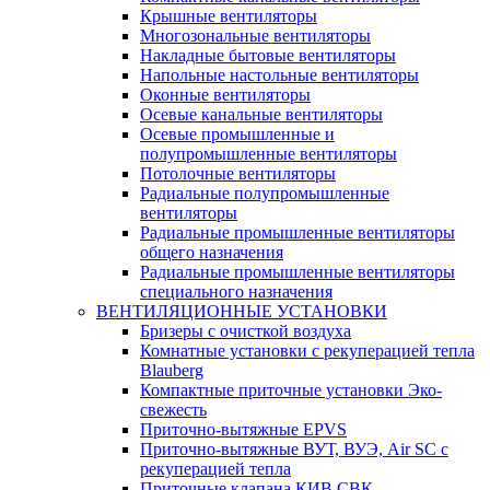
Крышные вентиляторы
Многозональные вентиляторы
Накладные бытовые вентиляторы
Напольные настольные вентиляторы
Оконные вентиляторы
Осевые канальные вентиляторы
Осевые промышленные и
полупромышленные вентиляторы
Потолочные вентиляторы
Радиальные полупромышленные
вентиляторы
Радиальные промышленные вентиляторы
общего назначения
Радиальные промышленные вентиляторы
специального назначения
ВЕНТИЛЯЦИОННЫЕ УСТАНОВКИ
Бризеры с очисткой воздуха
Комнатные установки с рекуперацией тепла
Blauberg
Компактные приточные установки Эко-
свежесть
Приточно-вытяжные EPVS
Приточно-вытяжные ВУТ, ВУЭ, Air SC с
рекуперацией тепла
Приточные клапана КИВ СВК