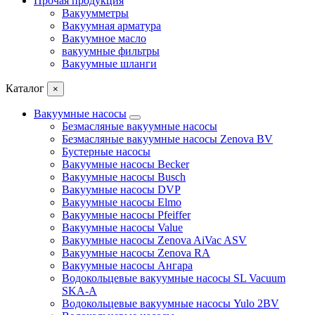
Прочая продукция
Вакуумметры
Вакуумная арматура
Вакуумное масло
вакуумные фильтры
Вакуумные шланги
Каталог
×
Вакуумные насосы
Безмасляные вакуумные насосы
Безмасляные вакуумные насосы Zenova BV
Бустерные насосы
Вакуумные насосы Becker
Вакуумные насосы Busch
Вакуумные насосы DVP
Вакуумные насосы Elmo
Вакуумные насосы Pfeiffer
Вакуумные насосы Value
Вакуумные насосы Zenova AiVac ASV
Вакуумные насосы Zenova RA
Вакуумные насосы Ангара
Водокольцевые вакуумные насосы SL Vacuum
SKA-A
Водокольцевые вакуумные насосы Yulo 2BV