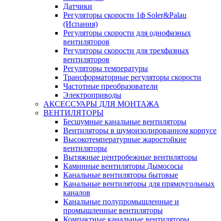
Датчики
Регуляторы скорости 1ф Soler&Palau
(Испания)
Регуляторы скорости для однофазных
вентиляторов
Регуляторы скорости для трехфазных
вентиляторов
Регуляторы температуры
Трансформаторные регуляторы скорости
Частотные преобразователи
Электроприводы
АКСЕССУАРЫ ДЛЯ МОНТАЖА
ВЕНТИЛЯТОРЫ
Бесшумные канальные вентиляторы
Вентиляторы в шумоизолированном корпусе
Высокотемпературные жаростойкие
вентиляторы
Вытяжные центробежные вентиляторы
Каминные вентиляторы Дымососы
Канальные вентиляторы бытовые
Канальные вентиляторы для прямоугольных
каналов
Канальные полупромышленные и
промышленные вентиляторы
Компактные канальные вентиляторы