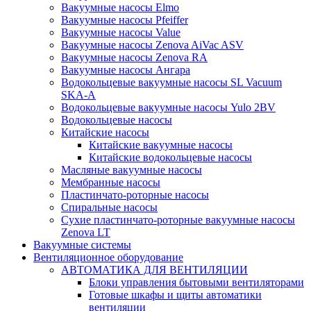
Вакуумные насосы Elmo
Вакуумные насосы Pfeiffer
Вакуумные насосы Value
Вакуумные насосы Zenova AiVac ASV
Вакуумные насосы Zenova RA
Вакуумные насосы Ангара
Водокольцевые вакуумные насосы SL Vacuum
SKA-A
Водокольцевые вакуумные насосы Yulo 2BV
Водокольцевые насосы
Китайские насосы
Китайские вакуумные насосы
Китайские водокольцевые насосы
Масляные вакуумные насосы
Мембранные насосы
Пластинчато-роторные насосы
Спиральные насосы
Сухие пластинчато-роторные вакуумные насосы
Zenova LT
Вакуумные системы
Вентиляционное оборудование
АВТОМАТИКА ДЛЯ ВЕНТИЛЯЦИИ
Блоки управления бытовыми вентиляторами
Готовые шкафы и щиты автоматики
вентиляции