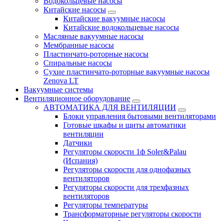
Водокольцевые насосы
Китайские насосы
Китайские вакуумные насосы
Китайские водокольцевые насосы
Масляные вакуумные насосы
Мембранные насосы
Пластинчато-роторные насосы
Спиральные насосы
Сухие пластинчато-роторные вакуумные насосы
Zenova LT
Вакуумные системы
Вентиляционное оборудование
АВТОМАТИКА ДЛЯ ВЕНТИЛЯЦИИ
Блоки управления бытовыми вентиляторами
Готовые шкафы и щиты автоматики
вентиляции
Датчики
Регуляторы скорости 1ф Soler&Palau
(Испания)
Регуляторы скорости для однофазных
вентиляторов
Регуляторы скорости для трехфазных
вентиляторов
Регуляторы температуры
Трансформаторные регуляторы скорости