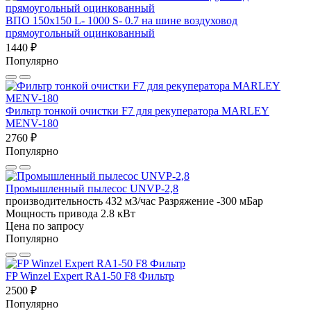
ВПО 150x150 L- 1000 S- 0.7 на шине воздуховод
прямоугольный оцинкованный
1440 ₽
Популярно
Фильтр тонкой очистки F7 для рекуператора MARLEY
MENV-180
2760 ₽
Популярно
Промышленный пылесос UNVP-2,8
производительность 432 м3/час
Разряжение -300 мБар
Мощность привода 2.8 кВт
Цена по запросу
Популярно
FP Winzel Expert RA1-50 F8 Фильтр
2500 ₽
Популярно