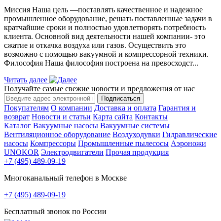
Миссия Наша цель ―поставлять качественное и надежное
промышленное оборудование, решать поставленные задачи в
кратчайшие сроки и полностью удовлетворять потребность
клиента. Основной вид деятельности нашей компании- это
сжатие и откачка воздуха или газов. Осуществить это
возможно с помощью вакуумной и компрессорной техники.
Философия Наша философия построена на превосходст...
Читать далее
Получайте самые свежие новости и предложения от нас
Подписаться
Покупателям
О компании
Доставка и оплата
Гарантия и
возврат
Новости и статьи
Карта сайта
Контакты
Каталог
Вакуумные насосы
Вакуумные системы
Вентиляционное оборудование
Воздуходувки
Гидравлические
насосы
Компрессоры
Промышленные пылесосы
Аэроножи
UNOKOR
Электродвигатели
Прочая продукция
+7 (495) 489-09-19
Многоканальный телефон в Москве
+7 (495) 489-09-19
Бесплатный звонок по России