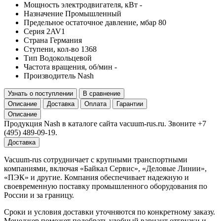
Мощность электродвигателя, кВт
-
Назначение
Промышленный
Предельное остаточное давление, мбар
80
Серия
2AV1
Страна
Германия
Ступени, кол-во
1368
Тип
Водокольцевой
Частота вращения, об/мин
-
Производитель
Nash
Узнать о поступлении
В сравнение
Описание
Доставка
Оплата
Гарантии
Описание
Продукция Nash в каталоге сайта vacuum-rus.ru. Звоните +7
(495) 489-09-19.
Доставка
Vacuum-rus сотрудничает с крупными транспортными
компаниями, включая «Байкал Сервис», «Деловые Линии»,
«ПЭК» и другие. Компания обеспечивает надежную и
своевременную поставку промышленного оборудования по
России и за границу.
Сроки и условия доставки уточняются по конкретному заказу.
Менеджер поможет подобрать удобный вариант отгрузки и