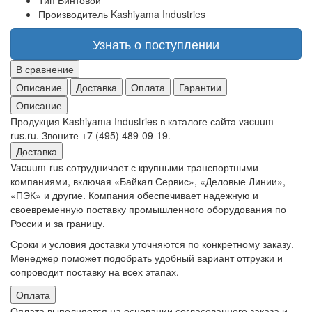
Тип
Винтовой
Производитель
Kashiyama Industries
Узнать о поступлении
В сравнение
Описание
Доставка
Оплата
Гарантии
Описание
Продукция Kashiyama Industries в каталоге сайта vacuum-
rus.ru. Звоните +7 (495) 489-09-19.
Доставка
Vacuum-rus сотрудничает с крупными транспортными
компаниями, включая «Байкал Сервис», «Деловые Линии»,
«ПЭК» и другие. Компания обеспечивает надежную и
своевременную поставку промышленного оборудования по
России и за границу.
Сроки и условия доставки уточняются по конкретному заказу.
Менеджер поможет подобрать удобный вариант отгрузки и
сопроводит поставку на всех этапах.
Оплата
Оплата выполняется на основании согласованного заказа и