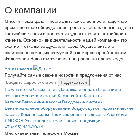
О компании
Миссия Наша цель ―поставлять качественное и надежное
промышленное оборудование, решать поставленные задачи в
кратчайшие сроки и полностью удовлетворять потребность
клиента. Основной вид деятельности нашей компании- это
сжатие и откачка воздуха или газов. Осуществить это
возможно с помощью вакуумной и компрессорной техники.
Философия Наша философия построена на превосходст...
Читать далее
Получайте самые свежие новости и предложения от нас
Подписаться
Покупателям
О компании
Доставка и оплата
Гарантия и
возврат
Новости и статьи
Карта сайта
Контакты
Каталог
Вакуумные насосы
Вакуумные системы
Вентиляционное оборудование
Воздуходувки
Гидравлические
насосы
Компрессоры
Промышленные пылесосы
Аэроножи
UNOKOR
Электродвигатели
Прочая продукция
+7 (495) 489-09-19
Многоканальный телефон в Москве