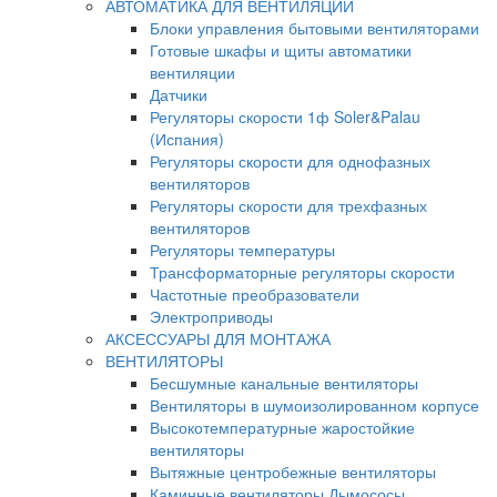
АВТОМАТИКА ДЛЯ ВЕНТИЛЯЦИИ
Блоки управления бытовыми вентиляторами
Готовые шкафы и щиты автоматики
вентиляции
Датчики
Регуляторы скорости 1ф Soler&Palau
(Испания)
Регуляторы скорости для однофазных
вентиляторов
Регуляторы скорости для трехфазных
вентиляторов
Регуляторы температуры
Трансформаторные регуляторы скорости
Частотные преобразователи
Электроприводы
АКСЕССУАРЫ ДЛЯ МОНТАЖА
ВЕНТИЛЯТОРЫ
Бесшумные канальные вентиляторы
Вентиляторы в шумоизолированном корпусе
Высокотемпературные жаростойкие
вентиляторы
Вытяжные центробежные вентиляторы
Каминные вентиляторы Дымососы