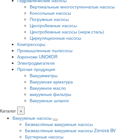
Гидравлические насосы
Вертикальные многоступенчатые насосы
Консольные насосы
Погружные насосы
Центробежные насосы
Центробежные насосы (нерж.сталь)
Циркуляционные насосы
Компрессоры
Промышленные пылесосы
Аэроножи UNOKOR
Электродвигатели
Прочая продукция
Вакуумметры
Вакуумная арматура
Вакуумное масло
вакуумные фильтры
Вакуумные шланги
Каталог
×
Вакуумные насосы
Безмасляные вакуумные насосы
Безмасляные вакуумные насосы Zenova BV
Бустерные насосы