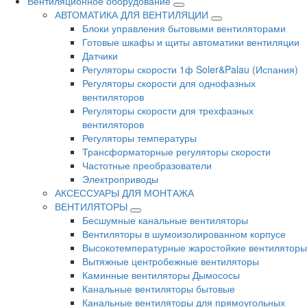
Вентиляционное оборудование
АВТОМАТИКА ДЛЯ ВЕНТИЛЯЦИИ
Блоки управления бытовыми вентиляторами
Готовые шкафы и щиты автоматики вентиляции
Датчики
Регуляторы скорости 1ф Soler&Palau (Испания)
Регуляторы скорости для однофазных
вентиляторов
Регуляторы скорости для трехфазных
вентиляторов
Регуляторы температуры
Трансформаторные регуляторы скорости
Частотные преобразователи
Электроприводы
АКСЕССУАРЫ ДЛЯ МОНТАЖА
ВЕНТИЛЯТОРЫ
Бесшумные канальные вентиляторы
Вентиляторы в шумоизолированном корпусе
Высокотемпературные жаростойкие вентиляторы
Вытяжные центробежные вентиляторы
Каминные вентиляторы Дымососы
Канальные вентиляторы бытовые
Канальные вентиляторы для прямоугольных