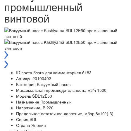
промышленный
винтовой
ID поста блога для комментариев
6183
Артикул
20100402
Категория
Вакуумный насос
Максимальная производительность, м3/ч
1500
Модель
SDL12E50
Назначение
Промышленный
Напряжение, В
220
Предельное остаточное давление, мбар
8x10^(-3)
Серия
SDL
Страна
Япония