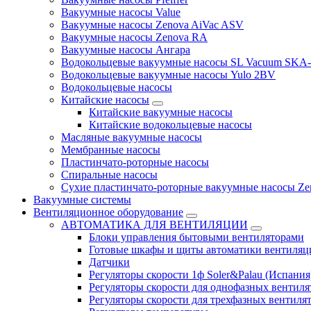
Вакуумные насосы Value
Вакуумные насосы Zenova AiVac ASV
Вакуумные насосы Zenova RA
Вакуумные насосы Ангара
Водокольцевые вакуумные насосы SL Vacuum SKA
Водокольцевые вакуумные насосы Yulo 2BV
Водокольцевые насосы
Китайские насосы
Китайские вакуумные насосы
Китайские водокольцевые насосы
Масляные вакуумные насосы
Мембранные насосы
Пластинчато-роторные насосы
Спиральные насосы
Сухие пластинчато-роторные вакуумные насосы Ze
Вакуумные системы
Вентиляционное оборудование
АВТОМАТИКА ДЛЯ ВЕНТИЛЯЦИИ
Блоки управления бытовыми вентиляторами
Готовые шкафы и щиты автоматики вентиляц
Датчики
Регуляторы скорости 1ф Soler&Palau (Испания
Регуляторы скорости для однофазных вентиля
Регуляторы скорости для трехфазных вентиля