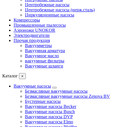
Центробежные насосы
Центробежные насосы (нерж.сталь)
Циркуляционные насосы
Компрессоры
Промышленные пылесосы
Аэроножи UNOKOR
Электродвигатели
Прочая продукция
Вакуумметры
Вакуумная арматура
Вакуумное масло
вакуумные фильтры
Вакуумные шланги
Каталог
×
Вакуумные насосы
Безмасляные вакуумные насосы
Безмасляные вакуумные насосы Zenova BV
Бустерные насосы
Вакуумные насосы Becker
Вакуумные насосы Busch
Вакуумные насосы DVP
Вакуумные насосы Elmo
Вакуумные насосы Pfeiffer