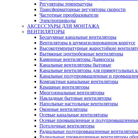
Регуляторы температуры
Трансформаторные регуляторы скорости
Частотные преобразователи
Электроприводы
АКСЕССУАРЫ ДЛЯ МОНТАЖА
ВЕНТИЛЯТОРЫ
Бесшумные канальные вентиляторы
Вентиляторы в шумоизолированном корпусе
Высокотемпературные жаростойкие вентилят
Вытяжные центробежные вентиляторы
Каминные вентиляторы Дымососы
Канальные вентиляторы бытовые
Канальные вентиляторы для прямоугольных к
Канальные полупромышленные и промышлен
Компактные канальные вентиляторы
Крышные вентиляторы
Многозональные вентиляторы
Накладные бытовые вентиляторы
Напольные настольные вентиляторы
Оконные вентиляторы
Осевые канальные вентиляторы
Осевые промышленные и полупромышленные
Потолочные вентиляторы
Радиальные полупромышленные вентилятор
Радиальные промышленные вентиляторы обще