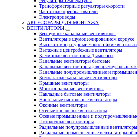
Регуляторы температуры
Трансформаторные регуляторы скорости
Частотные преобразователи
Электроприводы
АКСЕССУАРЫ ДЛЯ МОНТАЖА
ВЕНТИЛЯТОРЫ
Бесшумные канальные вентиляторы
Вентиляторы в шумоизолированном корпусе
Высокотемпературные жаростойкие вентилят
Вытяжные центробежные вентиляторы
Каминные вентиляторы Дымососы
Канальные вентиляторы бытовые
Канальные вентиляторы для прямоугольных к
Канальные полупромышленные и промышлен
Компактные канальные вентиляторы
Крышные вентиляторы
Многозональные вентиляторы
Накладные бытовые вентиляторы
Напольные настольные вентиляторы
Оконные вентиляторы
Осевые канальные вентиляторы
Осевые промышленные и полупромышленные
Потолочные вентиляторы
Радиальные полупромышленные вентилятор
Радиальные промышленные вентиляторы обще