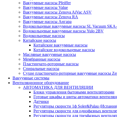
Вакуумные насосы Pfeiffer
Вакуумные насосы Value
Вакуумные насосы Zenova AiVac ASV
Вакуумные насосы Zenova RA
Вакуумные насосы Ангара
Водокольцевые вакуумные насосы SL Vacuum SKA
Водокольцевые вакуумные насосы Yulo 2BV
Водокольцевые насосы
Китайские насосы
Китайские вакуумные насосы
Китайские водокольцевые насосы
Масляные вакуумные насосы
Мембранные насосы
Пластинчато-роторные насосы
Спиральные насосы
Сухие пластинчато-роторные вакуумные насосы Ze
Вакуумные системы
Вентиляционное оборудование
АВТОМАТИКА ДЛЯ ВЕНТИЛЯЦИИ
Блоки управления бытовыми вентиляторами
Готовые шкафы и щиты автоматики вентиляц
Датчики
Регуляторы скорости 1ф Soler&Palau (Испания
Регуляторы скорости для однофазных вентиля
Регуляторы скорости для трехфазных вентиля