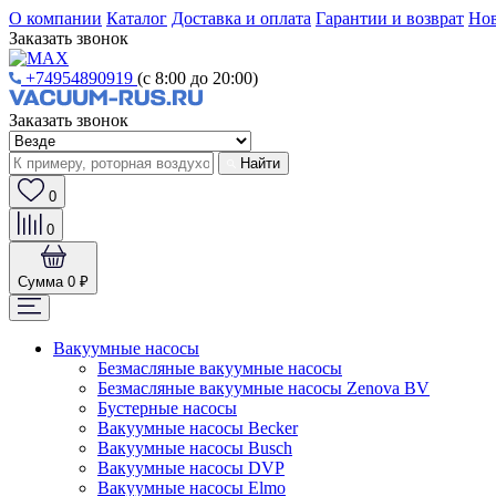
О компании
Каталог
Доставка и оплата
Гарантии и возврат
Нов
Заказать звонок
+74954890919
(с 8:00 до 20:00)
Заказать звонок
Найти
0
0
Сумма
0 ₽
Вакуумные насосы
Безмасляные вакуумные насосы
Безмасляные вакуумные насосы Zenova BV
Бустерные насосы
Вакуумные насосы Becker
Вакуумные насосы Busch
Вакуумные насосы DVP
Вакуумные насосы Elmo