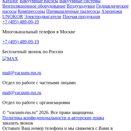
Каталог
Вакуумные насосы
Вакуумные системы
Вентиляционное оборудование
Воздуходувки
Гидравлические
насосы
Компрессоры
Промышленные пылесосы
Аэроножи
UNOKOR
Электродвигатели
Прочая продукция
+7 (495) 489-09-19
Многоканальный телефон в Москве
+7 (495) 489-09-19
Бесплатный звонок по России
mail@vacuum-rus.ru
Отдел по работе с частными лицами
mail@vacuum-rus.ru
Отдел по работе с организациями
© “vacuum-rus.ru” 2026. Все права защищены.
Политика конфиденциальности и авторские права
заказать звонок
Оставьте Ваш номер телефона и мы свяжемся с Вами в