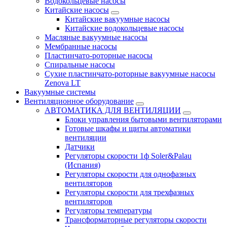
Водокольцевые насосы
Китайские насосы
Китайские вакуумные насосы
Китайские водокольцевые насосы
Масляные вакуумные насосы
Мембранные насосы
Пластинчато-роторные насосы
Спиральные насосы
Сухие пластинчато-роторные вакуумные насосы
Zenova LT
Вакуумные системы
Вентиляционное оборудование
АВТОМАТИКА ДЛЯ ВЕНТИЛЯЦИИ
Блоки управления бытовыми вентиляторами
Готовые шкафы и щиты автоматики
вентиляции
Датчики
Регуляторы скорости 1ф Soler&Palau
(Испания)
Регуляторы скорости для однофазных
вентиляторов
Регуляторы скорости для трехфазных
вентиляторов
Регуляторы температуры
Трансформаторные регуляторы скорости