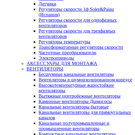
Датчики
Регуляторы скорости 1ф Soler&Palau
(Испания)
Регуляторы скорости для однофазных
вентиляторов
Регуляторы скорости для трехфазных
вентиляторов
Регуляторы температуры
Трансформаторные регуляторы скорости
Частотные преобразователи
Электроприводы
АКСЕССУАРЫ ДЛЯ МОНТАЖА
ВЕНТИЛЯТОРЫ
Бесшумные канальные вентиляторы
Вентиляторы в шумоизолированном корпусе
Высокотемпературные жаростойкие
вентиляторы
Вытяжные центробежные вентиляторы
Каминные вентиляторы Дымососы
Канальные вентиляторы бытовые
Канальные вентиляторы для прямоугольных
каналов
Канальные полупромышленные и
промышленные вентиляторы
Компактные канальные вентиляторы