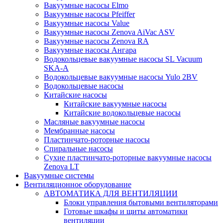
Вакуумные насосы Elmo
Вакуумные насосы Pfeiffer
Вакуумные насосы Value
Вакуумные насосы Zenova AiVac ASV
Вакуумные насосы Zenova RA
Вакуумные насосы Ангара
Водокольцевые вакуумные насосы SL Vacuum
SKA-A
Водокольцевые вакуумные насосы Yulo 2BV
Водокольцевые насосы
Китайские насосы
Китайские вакуумные насосы
Китайские водокольцевые насосы
Масляные вакуумные насосы
Мембранные насосы
Пластинчато-роторные насосы
Спиральные насосы
Сухие пластинчато-роторные вакуумные насосы
Zenova LT
Вакуумные системы
Вентиляционное оборудование
АВТОМАТИКА ДЛЯ ВЕНТИЛЯЦИИ
Блоки управления бытовыми вентиляторами
Готовые шкафы и щиты автоматики
вентиляции