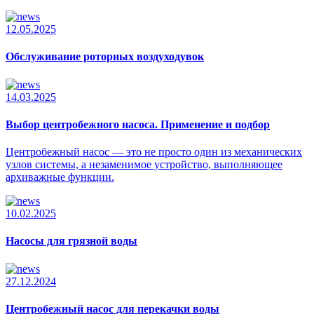
12.05.2025
Обслуживание роторных воздуходувок
14.03.2025
Выбор центробежного насоса. Применение и подбор
Центробежный насос — это не просто один из механических
узлов системы, а незаменимое устройство, выполняющее
архиважные функции.
10.02.2025
Насосы для грязной воды
27.12.2024
Центробежный насос для перекачки воды