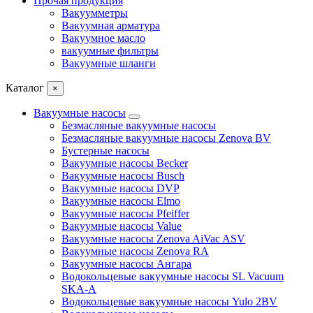
Прочая продукция
Вакуумметры
Вакуумная арматура
Вакуумное масло
вакуумные фильтры
Вакуумные шланги
Каталог
×
Вакуумные насосы
Безмасляные вакуумные насосы
Безмасляные вакуумные насосы Zenova BV
Бустерные насосы
Вакуумные насосы Becker
Вакуумные насосы Busch
Вакуумные насосы DVP
Вакуумные насосы Elmo
Вакуумные насосы Pfeiffer
Вакуумные насосы Value
Вакуумные насосы Zenova AiVac ASV
Вакуумные насосы Zenova RA
Вакуумные насосы Ангара
Водокольцевые вакуумные насосы SL Vacuum
SKA-A
Водокольцевые вакуумные насосы Yulo 2BV