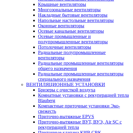
Крышные вентиляторы
Многозональные вентиляторы
Накладные бытовые вентиляторы
Напольные настольные вентиляторы
Оконные вентиляторы
Осевые канальные вентиляторы
Осевые промышленные и
полупромышленные вентиляторы
Потолочные вентиляторы
Радиальные полупромышленные
вентиляторы
Радиальные промышленные вентиляторы
общего назначения
Радиальные промышленные вентиляторы
специального назначения
ВЕНТИЛЯЦИОННЫЕ УСТАНОВКИ
Бризеры с очисткой воздуха
Комнатные установки с рекуперацией тепла
Blauberg
Компактные приточные установки Эко-
свежесть
Приточно-вытяжные EPVS
Приточно-вытяжные ВУТ, ВУЭ, Air SC с
рекуперацией тепла
Приточные клапана КИВ СВК