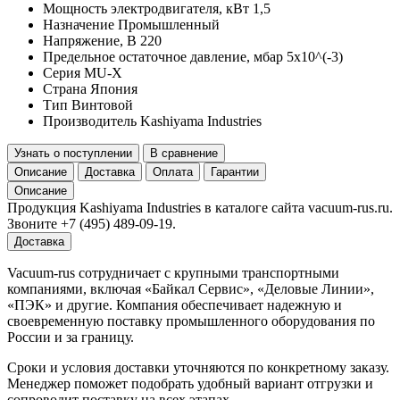
Мощность электродвигателя, кВт
1,5
Назначение
Промышленный
Напряжение, В
220
Предельное остаточное давление, мбар
5x10^(-3)
Серия
MU-X
Страна
Япония
Тип
Винтовой
Производитель
Kashiyama Industries
Узнать о поступлении
В сравнение
Описание
Доставка
Оплата
Гарантии
Описание
Продукция Kashiyama Industries в каталоге сайта vacuum-rus.ru.
Звоните +7 (495) 489-09-19.
Доставка
Vacuum-rus сотрудничает с крупными транспортными
компаниями, включая «Байкал Сервис», «Деловые Линии»,
«ПЭК» и другие. Компания обеспечивает надежную и
своевременную поставку промышленного оборудования по
России и за границу.
Сроки и условия доставки уточняются по конкретному заказу.
Менеджер поможет подобрать удобный вариант отгрузки и
сопроводит поставку на всех этапах.