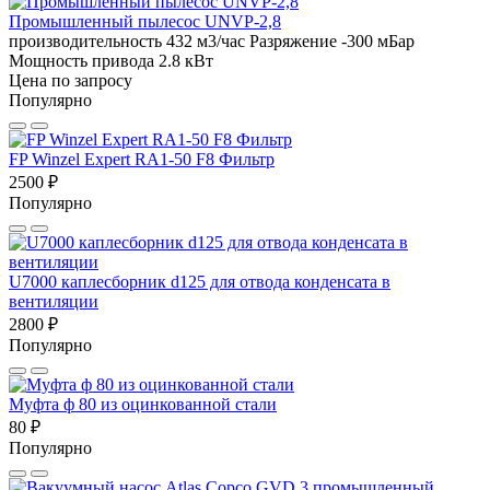
Промышленный пылесос UNVP-2,8
производительность 432 м3/час
Разряжение -300 мБар
Мощность привода 2.8 кВт
Цена по запросу
Популярно
FP Winzel Expert RA1-50 F8 Фильтр
2500 ₽
Популярно
U7000 каплесборник d125 для отвода конденсата в
вентиляции
2800 ₽
Популярно
Муфта ф 80 из оцинкованной стали
80 ₽
Популярно