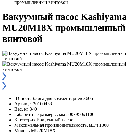
промышленный винтовой
Вакуумный насос Kashiyama
MU20M18X промышленный
винтовой
ID поста блога для комментариев
3606
Артикул
20100438
Вес, кг
340
Габаритные размеры, мм
500x950x1100
Категория
Вакуумный насос
Максимальная производительность, м3/ч
1800
Модель
MU20M18X