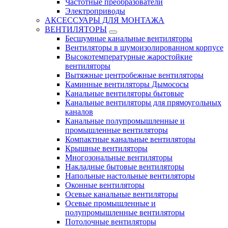
Частотные преобразователи
Электроприводы
АКСЕССУАРЫ ДЛЯ МОНТАЖА
ВЕНТИЛЯТОРЫ
Бесшумные канальные вентиляторы
Вентиляторы в шумоизолированном корпусе
Высокотемпературные жаростойкие
вентиляторы
Вытяжные центробежные вентиляторы
Каминные вентиляторы Дымососы
Канальные вентиляторы бытовые
Канальные вентиляторы для прямоугольных
каналов
Канальные полупромышленные и
промышленные вентиляторы
Компактные канальные вентиляторы
Крышные вентиляторы
Многозональные вентиляторы
Накладные бытовые вентиляторы
Напольные настольные вентиляторы
Оконные вентиляторы
Осевые канальные вентиляторы
Осевые промышленные и
полупромышленные вентиляторы
Потолочные вентиляторы