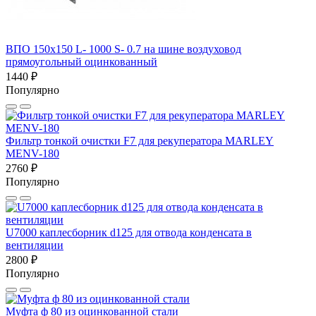
ВПО 150x150 L- 1000 S- 0.7 на шине воздуховод
прямоугольный оцинкованный
1440 ₽
Популярно
Фильтр тонкой очистки F7 для рекуператора MARLEY
MENV-180
2760 ₽
Популярно
U7000 каплесборник d125 для отвода конденсата в
вентиляции
2800 ₽
Популярно
Муфта ф 80 из оцинкованной стали