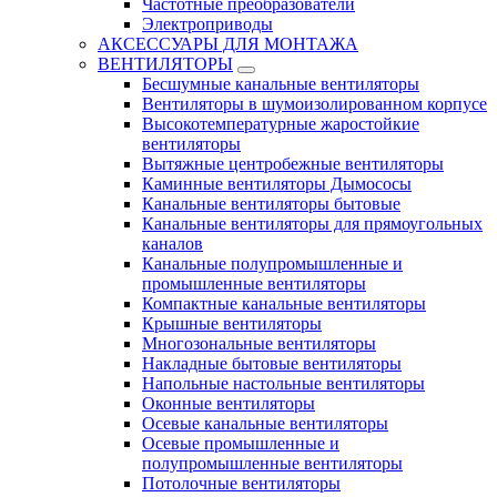
Частотные преобразователи
Электроприводы
АКСЕССУАРЫ ДЛЯ МОНТАЖА
ВЕНТИЛЯТОРЫ
Бесшумные канальные вентиляторы
Вентиляторы в шумоизолированном корпусе
Высокотемпературные жаростойкие
вентиляторы
Вытяжные центробежные вентиляторы
Каминные вентиляторы Дымососы
Канальные вентиляторы бытовые
Канальные вентиляторы для прямоугольных
каналов
Канальные полупромышленные и
промышленные вентиляторы
Компактные канальные вентиляторы
Крышные вентиляторы
Многозональные вентиляторы
Накладные бытовые вентиляторы
Напольные настольные вентиляторы
Оконные вентиляторы
Осевые канальные вентиляторы
Осевые промышленные и
полупромышленные вентиляторы
Потолочные вентиляторы