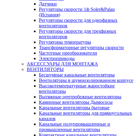
Датчики
Регуляторы скорости 1ф Soler&Palau
(Испания)
Регуляторы скорости для однофазных
вентиляторов
Регуляторы скорости для трехфазных
вентиляторов
Регуляторы температуры
Трансформаторные регуляторы скорости
Частотные преобразователи
Электроприводы
АКСЕССУАРЫ ДЛЯ МОНТАЖА
ВЕНТИЛЯТОРЫ
Бесшумные канальные вентиляторы
Вентиляторы в шумоизолированном корпусе
Высокотемпературные жаростойкие
вентиляторы
Вытяжные центробежные вентиляторы
Каминные вентиляторы Дымососы
Канальные вентиляторы бытовые
Канальные вентиляторы для прямоугольных
каналов
Канальные полупромышленные и
промышленные вентиляторы
Компактные канальные вентиляторы