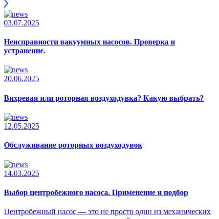
03.07.2025
Неисправности вакуумных насосов. Проверка и
устранение.
20.06.2025
Вихревая или роторная воздуходувка? Какую выбрать?
12.05.2025
Обслуживание роторных воздуходувок
14.03.2025
Выбор центробежного насоса. Применение и подбор
Центробежный насос — это не просто один из механических