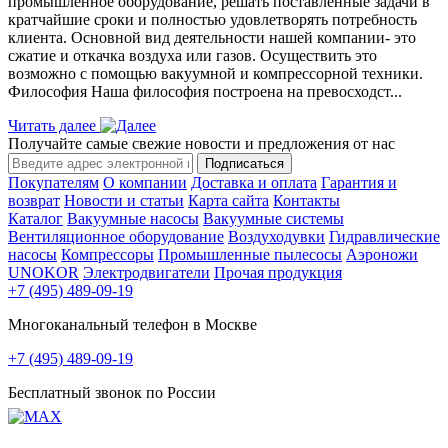
промышленное оборудование, решать поставленные задачи в
кратчайшие сроки и полностью удовлетворять потребность
клиента. Основной вид деятельности нашей компании- это
сжатие и откачка воздуха или газов. Осуществить это
возможно с помощью вакуумной и компрессорной техники.
Философия Наша философия построена на превосходст...
Читать далее
Получайте самые свежие новости и предложения от нас
Подписаться
Покупателям
О компании
Доставка и оплата
Гарантия и
возврат
Новости и статьи
Карта сайта
Контакты
Каталог
Вакуумные насосы
Вакуумные системы
Вентиляционное оборудование
Воздуходувки
Гидравлические
насосы
Компрессоры
Промышленные пылесосы
Аэроножи
UNOKOR
Электродвигатели
Прочая продукция
+7 (495) 489-09-19
Многоканальный телефон в Москве
+7 (495) 489-09-19
Бесплатный звонок по России