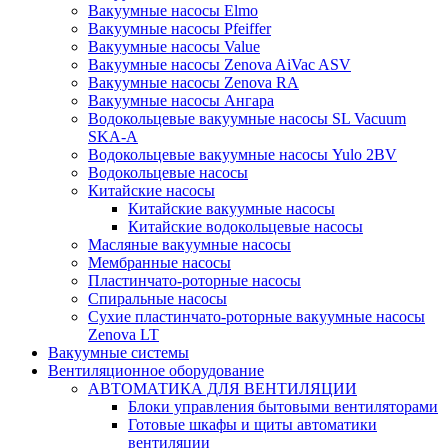
Вакуумные насосы Elmo
Вакуумные насосы Pfeiffer
Вакуумные насосы Value
Вакуумные насосы Zenova AiVac ASV
Вакуумные насосы Zenova RA
Вакуумные насосы Ангара
Водокольцевые вакуумные насосы SL Vacuum
SKA-A
Водокольцевые вакуумные насосы Yulo 2BV
Водокольцевые насосы
Китайские насосы
Китайские вакуумные насосы
Китайские водокольцевые насосы
Масляные вакуумные насосы
Мембранные насосы
Пластинчато-роторные насосы
Спиральные насосы
Сухие пластинчато-роторные вакуумные насосы
Zenova LT
Вакуумные системы
Вентиляционное оборудование
АВТОМАТИКА ДЛЯ ВЕНТИЛЯЦИИ
Блоки управления бытовыми вентиляторами
Готовые шкафы и щиты автоматики
вентиляции