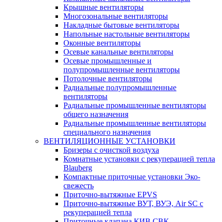
Крышные вентиляторы
Многозональные вентиляторы
Накладные бытовые вентиляторы
Напольные настольные вентиляторы
Оконные вентиляторы
Осевые канальные вентиляторы
Осевые промышленные и
полупромышленные вентиляторы
Потолочные вентиляторы
Радиальные полупромышленные
вентиляторы
Радиальные промышленные вентиляторы
общего назначения
Радиальные промышленные вентиляторы
специального назначения
ВЕНТИЛЯЦИОННЫЕ УСТАНОВКИ
Бризеры с очисткой воздуха
Комнатные установки с рекуперацией тепла
Blauberg
Компактные приточные установки Эко-
свежесть
Приточно-вытяжные EPVS
Приточно-вытяжные ВУТ, ВУЭ, Air SC с
рекуперацией тепла
Приточные клапана КИВ СВК