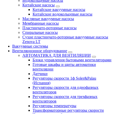
Водокольцевые насосы
Китайские насосы
Китайские вакуумные насосы
Китайские водокольцевые насосы
Масляные вакуумные насосы
Мембранные насосы
Пластинчато-роторные насосы
Спиральные насосы
Сухие пластинчато-роторные вакуумные насосы
Zenova LT
Вакуумные системы
Вентиляционное оборудование
АВТОМАТИКА ДЛЯ ВЕНТИЛЯЦИИ
Блоки управления бытовыми вентиляторами
Готовые шкафы и щиты автоматики
вентиляции
Датчики
Регуляторы скорости 1ф Soler&Palau
(Испания)
Регуляторы скорости для однофазных
вентиляторов
Регуляторы скорости для трехфазных
вентиляторов
Регуляторы температуры
Трансформаторные регуляторы скорости