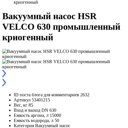
криогенный
Вакуумный насос HSR
VELCO 630 промышленный
криогенный
ID поста блога для комментариев
2632
Артикул
53401215
Вес, кг
85
Вход и выход
DN 630
Емкость аргона, л
15000
Емкость водорода, л
50
Категория
Вакуумный насос