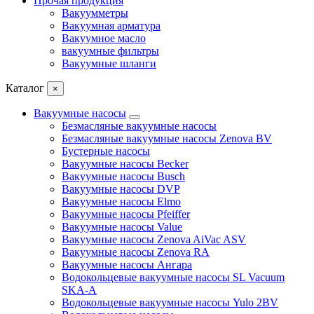
Прочая продукция
Вакуумметры
Вакуумная арматура
Вакуумное масло
вакуумные фильтры
Вакуумные шланги
Каталог
×
Вакуумные насосы
Безмасляные вакуумные насосы
Безмасляные вакуумные насосы Zenova BV
Бустерные насосы
Вакуумные насосы Becker
Вакуумные насосы Busch
Вакуумные насосы DVP
Вакуумные насосы Elmo
Вакуумные насосы Pfeiffer
Вакуумные насосы Value
Вакуумные насосы Zenova AiVac ASV
Вакуумные насосы Zenova RA
Вакуумные насосы Ангара
Водокольцевые вакуумные насосы SL Vacuum
SKA-A
Водокольцевые вакуумные насосы Yulo 2BV