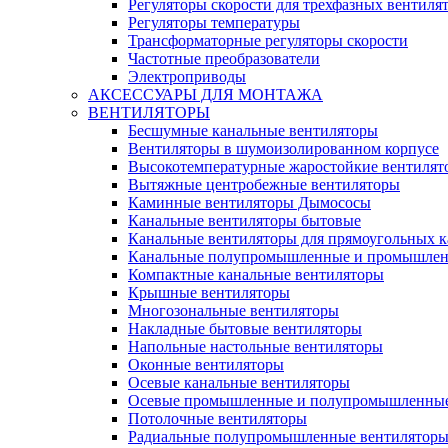
Регуляторы скорости для трехфазных вентиля
Регуляторы температуры
Трансформаторные регуляторы скорости
Частотные преобразователи
Электроприводы
АКСЕССУАРЫ ДЛЯ МОНТАЖА
ВЕНТИЛЯТОРЫ
Бесшумные канальные вентиляторы
Вентиляторы в шумоизолированном корпусе
Высокотемпературные жаростойкие вентилят
Вытяжные центробежные вентиляторы
Каминные вентиляторы Дымососы
Канальные вентиляторы бытовые
Канальные вентиляторы для прямоугольных к
Канальные полупромышленные и промышлен
Компактные канальные вентиляторы
Крышные вентиляторы
Многозональные вентиляторы
Накладные бытовые вентиляторы
Напольные настольные вентиляторы
Оконные вентиляторы
Осевые канальные вентиляторы
Осевые промышленные и полупромышленные
Потолочные вентиляторы
Радиальные полупромышленные вентилятор