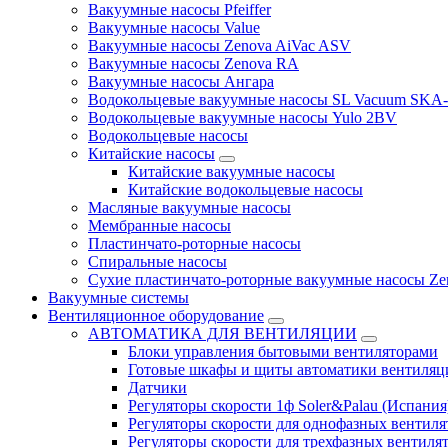
Вакуумные насосы Pfeiffer
Вакуумные насосы Value
Вакуумные насосы Zenova AiVac ASV
Вакуумные насосы Zenova RA
Вакуумные насосы Ангара
Водокольцевые вакуумные насосы SL Vacuum SKA
Водокольцевые вакуумные насосы Yulo 2BV
Водокольцевые насосы
Китайские насосы
Китайские вакуумные насосы
Китайские водокольцевые насосы
Масляные вакуумные насосы
Мембранные насосы
Пластинчато-роторные насосы
Спиральные насосы
Сухие пластинчато-роторные вакуумные насосы Ze
Вакуумные системы
Вентиляционное оборудование
АВТОМАТИКА ДЛЯ ВЕНТИЛЯЦИИ
Блоки управления бытовыми вентиляторами
Готовые шкафы и щиты автоматики вентиляц
Датчики
Регуляторы скорости 1ф Soler&Palau (Испания
Регуляторы скорости для однофазных вентиля
Регуляторы скорости для трехфазных вентиля