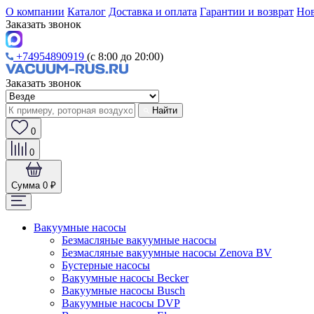
О компании
Каталог
Доставка и оплата
Гарантии и возврат
Нов
Заказать звонок
+74954890919
(с 8:00 до 20:00)
Заказать звонок
Найти
0
0
Сумма
0 ₽
Вакуумные насосы
Безмасляные вакуумные насосы
Безмасляные вакуумные насосы Zenova BV
Бустерные насосы
Вакуумные насосы Becker
Вакуумные насосы Busch
Вакуумные насосы DVP