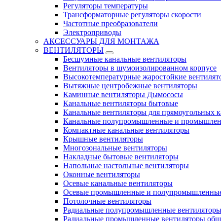
Регуляторы температуры
Трансформаторные регуляторы скорости
Частотные преобразователи
Электроприводы
АКСЕССУАРЫ ДЛЯ МОНТАЖА
ВЕНТИЛЯТОРЫ
Бесшумные канальные вентиляторы
Вентиляторы в шумоизолированном корпусе
Высокотемпературные жаростойкие вентилят
Вытяжные центробежные вентиляторы
Каминные вентиляторы Дымососы
Канальные вентиляторы бытовые
Канальные вентиляторы для прямоугольных к
Канальные полупромышленные и промышлен
Компактные канальные вентиляторы
Крышные вентиляторы
Многозональные вентиляторы
Накладные бытовые вентиляторы
Напольные настольные вентиляторы
Оконные вентиляторы
Осевые канальные вентиляторы
Осевые промышленные и полупромышленные
Потолочные вентиляторы
Радиальные полупромышленные вентилятор
Радиальные промышленные вентиляторы обще