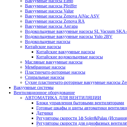
Вакуумные насосы Elmo
Вакуумные насосы Pfeiffer
Вакуумные насосы Value
Вакуумные насосы Zenova AiVac ASV
Вакуумные насосы Zenova RA
Вакуумные насосы Ангара
Водокольцевые вакуумные насосы SL Vacuum SKA
Водокольцевые вакуумные насосы Yulo 2BV
Водокольцевые насосы
Китайские насосы
Китайские вакуумные насосы
Китайские водокольцевые насосы
Масляные вакуумные насосы
Мембранные насосы
Пластинчато-роторные насосы
Спиральные насосы
Сухие пластинчато-роторные вакуумные насосы Ze
Вакуумные системы
Вентиляционное оборудование
АВТОМАТИКА ДЛЯ ВЕНТИЛЯЦИИ
Блоки управления бытовыми вентиляторами
Готовые шкафы и щиты автоматики вентиляц
Датчики
Регуляторы скорости 1ф Soler&Palau (Испания
Регуляторы скорости для однофазных вентиля