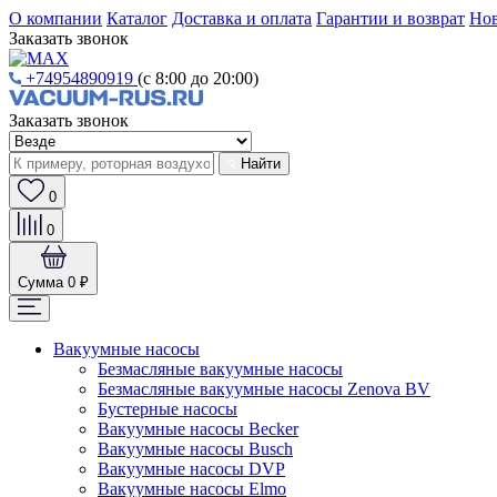
О компании
Каталог
Доставка и оплата
Гарантии и возврат
Нов
Заказать звонок
+74954890919
(с 8:00 до 20:00)
Заказать звонок
Найти
0
0
Сумма
0 ₽
Вакуумные насосы
Безмасляные вакуумные насосы
Безмасляные вакуумные насосы Zenova BV
Бустерные насосы
Вакуумные насосы Becker
Вакуумные насосы Busch
Вакуумные насосы DVP
Вакуумные насосы Elmo