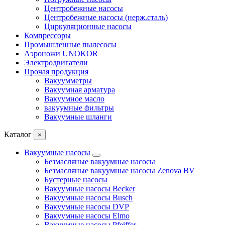
Центробежные насосы
Центробежные насосы (нерж.сталь)
Циркуляционные насосы
Компрессоры
Промышленные пылесосы
Аэроножи UNOKOR
Электродвигатели
Прочая продукция
Вакуумметры
Вакуумная арматура
Вакуумное масло
вакуумные фильтры
Вакуумные шланги
Каталог
×
Вакуумные насосы
Безмасляные вакуумные насосы
Безмасляные вакуумные насосы Zenova BV
Бустерные насосы
Вакуумные насосы Becker
Вакуумные насосы Busch
Вакуумные насосы DVP
Вакуумные насосы Elmo
Вакуумные насосы Pfeiffer