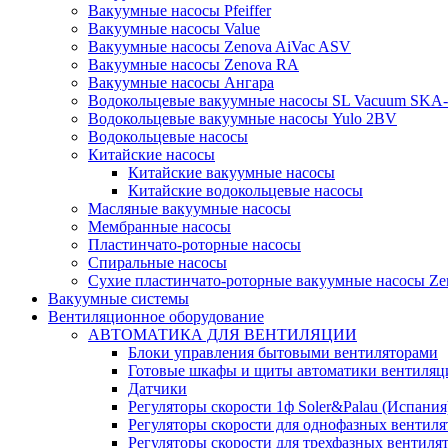
Вакуумные насосы Pfeiffer
Вакуумные насосы Value
Вакуумные насосы Zenova AiVac ASV
Вакуумные насосы Zenova RA
Вакуумные насосы Ангара
Водокольцевые вакуумные насосы SL Vacuum SKA
Водокольцевые вакуумные насосы Yulo 2BV
Водокольцевые насосы
Китайские насосы
Китайские вакуумные насосы
Китайские водокольцевые насосы
Масляные вакуумные насосы
Мембранные насосы
Пластинчато-роторные насосы
Спиральные насосы
Сухие пластинчато-роторные вакуумные насосы Ze
Вакуумные системы
Вентиляционное оборудование
АВТОМАТИКА ДЛЯ ВЕНТИЛЯЦИИ
Блоки управления бытовыми вентиляторами
Готовые шкафы и щиты автоматики вентиляц
Датчики
Регуляторы скорости 1ф Soler&Palau (Испания
Регуляторы скорости для однофазных вентиля
Регуляторы скорости для трехфазных вентиля