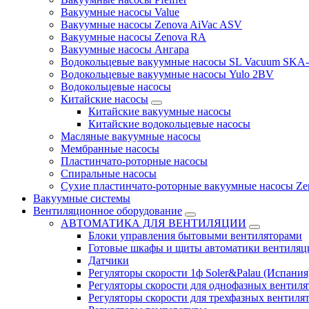
Вакуумные насосы Value
Вакуумные насосы Zenova AiVac ASV
Вакуумные насосы Zenova RA
Вакуумные насосы Ангара
Водокольцевые вакуумные насосы SL Vacuum SKA
Водокольцевые вакуумные насосы Yulo 2BV
Водокольцевые насосы
Китайские насосы
Китайские вакуумные насосы
Китайские водокольцевые насосы
Масляные вакуумные насосы
Мембранные насосы
Пластинчато-роторные насосы
Спиральные насосы
Сухие пластинчато-роторные вакуумные насосы Ze
Вакуумные системы
Вентиляционное оборудование
АВТОМАТИКА ДЛЯ ВЕНТИЛЯЦИИ
Блоки управления бытовыми вентиляторами
Готовые шкафы и щиты автоматики вентиляц
Датчики
Регуляторы скорости 1ф Soler&Palau (Испания
Регуляторы скорости для однофазных вентиля
Регуляторы скорости для трехфазных вентиля