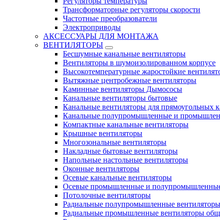
Регуляторы температуры
Трансформаторные регуляторы скорости
Частотные преобразователи
Электроприводы
АКСЕССУАРЫ ДЛЯ МОНТАЖА
ВЕНТИЛЯТОРЫ
Бесшумные канальные вентиляторы
Вентиляторы в шумоизолированном корпусе
Высокотемпературные жаростойкие вентилят
Вытяжные центробежные вентиляторы
Каминные вентиляторы Дымососы
Канальные вентиляторы бытовые
Канальные вентиляторы для прямоугольных к
Канальные полупромышленные и промышлен
Компактные канальные вентиляторы
Крышные вентиляторы
Многозональные вентиляторы
Накладные бытовые вентиляторы
Напольные настольные вентиляторы
Оконные вентиляторы
Осевые канальные вентиляторы
Осевые промышленные и полупромышленные
Потолочные вентиляторы
Радиальные полупромышленные вентилятор
Радиальные промышленные вентиляторы обще