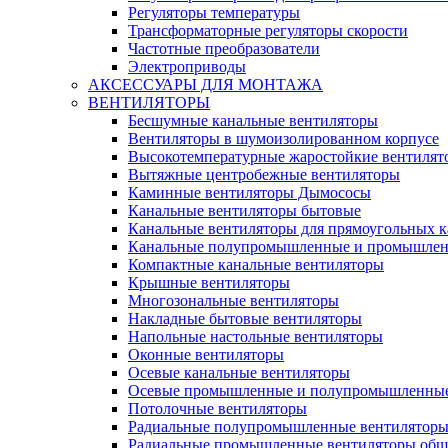
Регуляторы температуры
Трансформаторные регуляторы скорости
Частотные преобразователи
Электроприводы
АКСЕССУАРЫ ДЛЯ МОНТАЖА
ВЕНТИЛЯТОРЫ
Бесшумные канальные вентиляторы
Вентиляторы в шумоизолированном корпусе
Высокотемпературные жаростойкие вентилят
Вытяжные центробежные вентиляторы
Каминные вентиляторы Дымососы
Канальные вентиляторы бытовые
Канальные вентиляторы для прямоугольных к
Канальные полупромышленные и промышлен
Компактные канальные вентиляторы
Крышные вентиляторы
Многозональные вентиляторы
Накладные бытовые вентиляторы
Напольные настольные вентиляторы
Оконные вентиляторы
Осевые канальные вентиляторы
Осевые промышленные и полупромышленные
Потолочные вентиляторы
Радиальные полупромышленные вентилятор
Радиальные промышленные вентиляторы обще