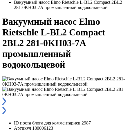
Вакуумный насос Elmo Rietschle L-BL2 Compact 2BL2
281-0KH03-7A промышленный водокольцевой
Вакуумный насос Elmo
Rietschle L-BL2 Compact
2BL2 281-0KH03-7A
промышленный
водокольцевой
ID поста блога для комментариев
2987
Артикул
180006123