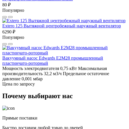
80 ₽
Популярно
Extero 125 Вытяжной центробежный наружный вентилятор
6290 ₽
Популярно
Вакуумный насос Edwards E2M28 промышленный
пластинчато-роторный
Мощность электродвигателя 0,75 кВт
Максимальная
производительность 32,2 м3/ч
Предельное остаточное
давление 0,001 мбар
Цена по запросу
Почему выбирают нас
Прямые поставки
Быстро доставим любой товар до дверей