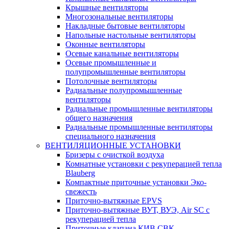
Крышные вентиляторы
Многозональные вентиляторы
Накладные бытовые вентиляторы
Напольные настольные вентиляторы
Оконные вентиляторы
Осевые канальные вентиляторы
Осевые промышленные и
полупромышленные вентиляторы
Потолочные вентиляторы
Радиальные полупромышленные
вентиляторы
Радиальные промышленные вентиляторы
общего назначения
Радиальные промышленные вентиляторы
специального назначения
ВЕНТИЛЯЦИОННЫЕ УСТАНОВКИ
Бризеры с очисткой воздуха
Комнатные установки с рекуперацией тепла
Blauberg
Компактные приточные установки Эко-
свежесть
Приточно-вытяжные EPVS
Приточно-вытяжные ВУТ, ВУЭ, Air SC с
рекуперацией тепла
Приточные клапана КИВ СВК