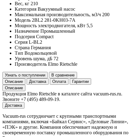
Вес, кг
210
Категория
Вакуумный насос
Максимальная производительность, м3/ч
200
Модель
2BL2 281-0KH03-7A
Мощность электродвигателя, кВт
5,5
Назначение
Промышленный
Подсерия
Compact
Серия
L-BL2
Страна
Германия
Тип
Водокольцевой
Уровень шума, дБ
72
Производитель
Elmo Rietschle
Узнать о поступлении
В сравнение
Описание
Доставка
Оплата
Гарантии
Описание
Продукция Elmo Rietschle в каталоге сайта vacuum-rus.ru.
Звоните +7 (495) 489-09-19.
Доставка
Vacuum-rus сотрудничает с крупными транспортными
компаниями, включая «Байкал Сервис», «Деловые Линии»,
«ПЭК» и другие. Компания обеспечивает надежную и
своевременную поставку промышленного оборудования по