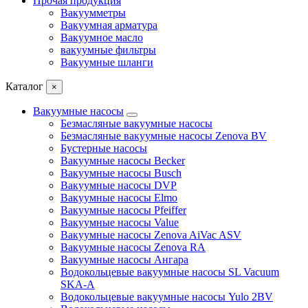
Прочая продукция
Вакуумметры
Вакуумная арматура
Вакуумное масло
вакуумные фильтры
Вакуумные шланги
Каталог
×
Вакуумные насосы
Безмасляные вакуумные насосы
Безмасляные вакуумные насосы Zenova BV
Бустерные насосы
Вакуумные насосы Becker
Вакуумные насосы Busch
Вакуумные насосы DVP
Вакуумные насосы Elmo
Вакуумные насосы Pfeiffer
Вакуумные насосы Value
Вакуумные насосы Zenova AiVac ASV
Вакуумные насосы Zenova RA
Вакуумные насосы Ангара
Водокольцевые вакуумные насосы SL Vacuum
SKA-A
Водокольцевые вакуумные насосы Yulo 2BV