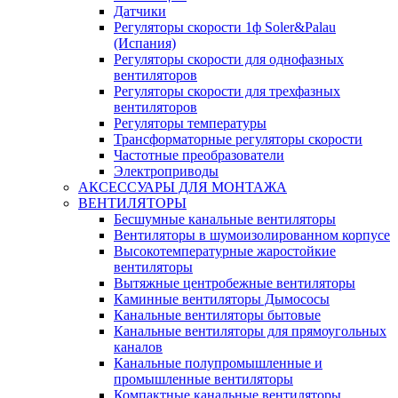
Датчики
Регуляторы скорости 1ф Soler&Palau
(Испания)
Регуляторы скорости для однофазных
вентиляторов
Регуляторы скорости для трехфазных
вентиляторов
Регуляторы температуры
Трансформаторные регуляторы скорости
Частотные преобразователи
Электроприводы
АКСЕССУАРЫ ДЛЯ МОНТАЖА
ВЕНТИЛЯТОРЫ
Бесшумные канальные вентиляторы
Вентиляторы в шумоизолированном корпусе
Высокотемпературные жаростойкие
вентиляторы
Вытяжные центробежные вентиляторы
Каминные вентиляторы Дымососы
Канальные вентиляторы бытовые
Канальные вентиляторы для прямоугольных
каналов
Канальные полупромышленные и
промышленные вентиляторы
Компактные канальные вентиляторы