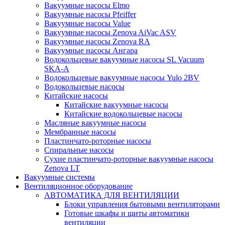
Вакуумные насосы Elmo
Вакуумные насосы Pfeiffer
Вакуумные насосы Value
Вакуумные насосы Zenova AiVac ASV
Вакуумные насосы Zenova RA
Вакуумные насосы Ангара
Водокольцевые вакуумные насосы SL Vacuum
SKA-A
Водокольцевые вакуумные насосы Yulo 2BV
Водокольцевые насосы
Китайские насосы
Китайские вакуумные насосы
Китайские водокольцевые насосы
Масляные вакуумные насосы
Мембранные насосы
Пластинчато-роторные насосы
Спиральные насосы
Сухие пластинчато-роторные вакуумные насосы
Zenova LT
Вакуумные системы
Вентиляционное оборудование
АВТОМАТИКА ДЛЯ ВЕНТИЛЯЦИИ
Блоки управления бытовыми вентиляторами
Готовые шкафы и щиты автоматики
вентиляции