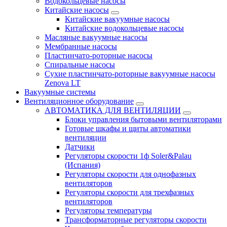
Водокольцевые насосы
Китайские насосы
Китайские вакуумные насосы
Китайские водокольцевые насосы
Масляные вакуумные насосы
Мембранные насосы
Пластинчато-роторные насосы
Спиральные насосы
Сухие пластинчато-роторные вакуумные насосы
Zenova LT
Вакуумные системы
Вентиляционное оборудование
АВТОМАТИКА ДЛЯ ВЕНТИЛЯЦИИ
Блоки управления бытовыми вентиляторами
Готовые шкафы и щиты автоматики
вентиляции
Датчики
Регуляторы скорости 1ф Soler&Palau
(Испания)
Регуляторы скорости для однофазных
вентиляторов
Регуляторы скорости для трехфазных
вентиляторов
Регуляторы температуры
Трансформаторные регуляторы скорости