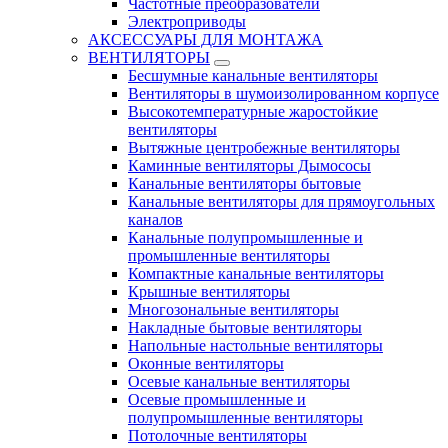
Частотные преобразователи
Электроприводы
АКСЕССУАРЫ ДЛЯ МОНТАЖА
ВЕНТИЛЯТОРЫ
Бесшумные канальные вентиляторы
Вентиляторы в шумоизолированном корпусе
Высокотемпературные жаростойкие
вентиляторы
Вытяжные центробежные вентиляторы
Каминные вентиляторы Дымососы
Канальные вентиляторы бытовые
Канальные вентиляторы для прямоугольных
каналов
Канальные полупромышленные и
промышленные вентиляторы
Компактные канальные вентиляторы
Крышные вентиляторы
Многозональные вентиляторы
Накладные бытовые вентиляторы
Напольные настольные вентиляторы
Оконные вентиляторы
Осевые канальные вентиляторы
Осевые промышленные и
полупромышленные вентиляторы
Потолочные вентиляторы