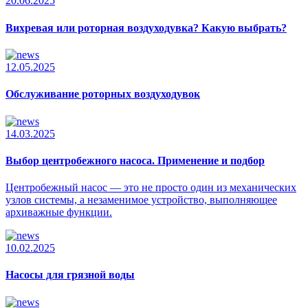
20.06.2025
Вихревая или роторная воздуходувка? Какую выбрать?
12.05.2025
Обслуживание роторных воздуходувок
14.03.2025
Выбор центробежного насоса. Применение и подбор
Центробежный насос — это не просто один из механических
узлов системы, а незаменимое устройство, выполняющее
архиважные функции.
10.02.2025
Насосы для грязной воды