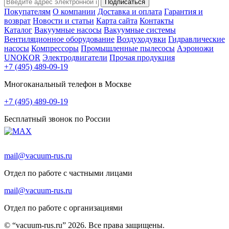
Подписаться
Покупателям
О компании
Доставка и оплата
Гарантия и
возврат
Новости и статьи
Карта сайта
Контакты
Каталог
Вакуумные насосы
Вакуумные системы
Вентиляционное оборудование
Воздуходувки
Гидравлические
насосы
Компрессоры
Промышленные пылесосы
Аэроножи
UNOKOR
Электродвигатели
Прочая продукция
+7 (495) 489-09-19
Многоканальный телефон в Москве
+7 (495) 489-09-19
Бесплатный звонок по России
mail@vacuum-rus.ru
Отдел по работе с частными лицами
mail@vacuum-rus.ru
Отдел по работе с организациями
© “vacuum-rus.ru” 2026. Все права защищены.