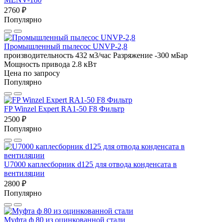
2760 ₽
Популярно
Промышленный пылесос UNVP-2,8
производительность 432 м3/час
Разряжение -300 мБар
Мощность привода 2.8 кВт
Цена по запросу
Популярно
FP Winzel Expert RA1-50 F8 Фильтр
2500 ₽
Популярно
U7000 каплесборник d125 для отвода конденсата в
вентиляции
2800 ₽
Популярно
Муфта ф 80 из оцинкованной стали