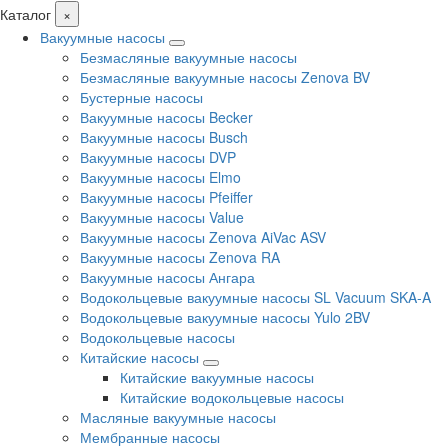
Каталог
×
Вакуумные насосы
Безмасляные вакуумные насосы
Безмасляные вакуумные насосы Zenova BV
Бустерные насосы
Вакуумные насосы Becker
Вакуумные насосы Busch
Вакуумные насосы DVP
Вакуумные насосы Elmo
Вакуумные насосы Pfeiffer
Вакуумные насосы Value
Вакуумные насосы Zenova AiVac ASV
Вакуумные насосы Zenova RA
Вакуумные насосы Ангара
Водокольцевые вакуумные насосы SL Vacuum SKA-A
Водокольцевые вакуумные насосы Yulo 2BV
Водокольцевые насосы
Китайские насосы
Китайские вакуумные насосы
Китайские водокольцевые насосы
Масляные вакуумные насосы
Мембранные насосы