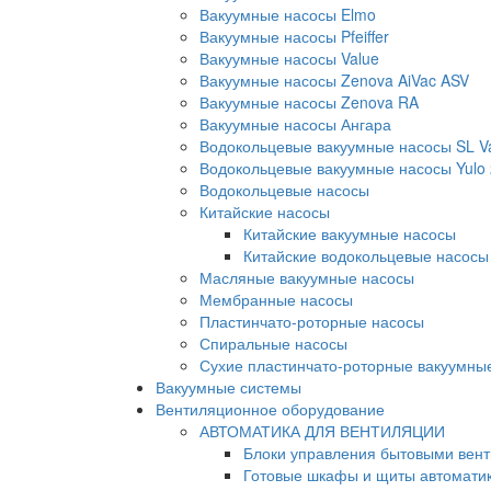
Вакуумные насосы Elmo
Вакуумные насосы Pfeiffer
Вакуумные насосы Value
Вакуумные насосы Zenova AiVac ASV
Вакуумные насосы Zenova RA
Вакуумные насосы Ангара
Водокольцевые вакуумные насосы SL 
Водокольцевые вакуумные насосы Yulo
Водокольцевые насосы
Китайские насосы
Китайские вакуумные насосы
Китайские водокольцевые насосы
Масляные вакуумные насосы
Мембранные насосы
Пластинчато-роторные насосы
Спиральные насосы
Сухие пластинчато-роторные вакуумны
Вакуумные системы
Вентиляционное оборудование
АВТОМАТИКА ДЛЯ ВЕНТИЛЯЦИИ
Блоки управления бытовыми вен
Готовые шкафы и щиты автомати