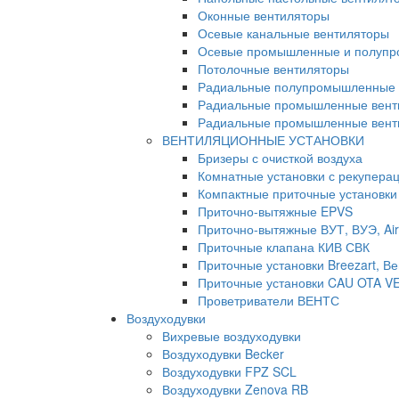
Оконные вентиляторы
Осевые канальные вентиляторы
Осевые промышленные и полупр
Потолочные вентиляторы
Радиальные полупромышленные 
Радиальные промышленные вент
Радиальные промышленные венти
ВЕНТИЛЯЦИОННЫЕ УСТАНОВКИ
Бризеры с очисткой воздуха
Комнатные установки с рекуперац
Компактные приточные установки
Приточно-вытяжные EPVS
Приточно-вытяжные ВУТ, ВУЭ, Air
Приточные клапана КИВ СВК
Приточные установки Breezart, Ве
Приточные установки CAU OTA V
Проветриватели ВЕНТС
Воздуходувки
Вихревые воздуходувки
Воздуходувки Becker
Воздуходувки FPZ SCL
Воздуходувки Zenova RB