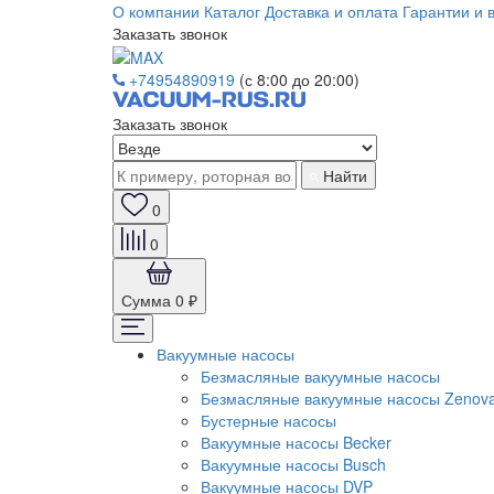
О компании
Каталог
Доставка и оплата
Гарантии и 
Заказать звонок
+74954890919
(с 8:00 до 20:00)
Заказать звонок
Найти
0
0
Сумма
0 ₽
Вакуумные насосы
Безмасляные вакуумные насосы
Безмасляные вакуумные насосы Zenov
Бустерные насосы
Вакуумные насосы Becker
Вакуумные насосы Busch
Вакуумные насосы DVP