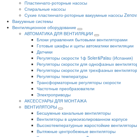
Пластинчато-роторные насосы
Спиральные насосы
Сухие пластинчато-роторные вакуумные насосы Zenov
Вакуумные системы
Вентиляционное оборудование
АВТОМАТИКА ДЛЯ ВЕНТИЛЯЦИИ
Блоки управления бытовыми вентиляторами
Готовые шкафы и щиты автоматики вентиляции
Датчики
Регуляторы скорости 1ф Soler&Palau (Испания)
Регуляторы скорости для однофазных вентилято
Регуляторы скорости для трехфазных вентилято
Регуляторы температуры
Трансформаторные регуляторы скорости
Частотные преобразователи
Электроприводы
АКСЕССУАРЫ ДЛЯ МОНТАЖА
ВЕНТИЛЯТОРЫ
Бесшумные канальные вентиляторы
Вентиляторы в шумоизолированном корпусе
Высокотемпературные жаростойкие вентиляторы
Вытяжные центробежные вентиляторы