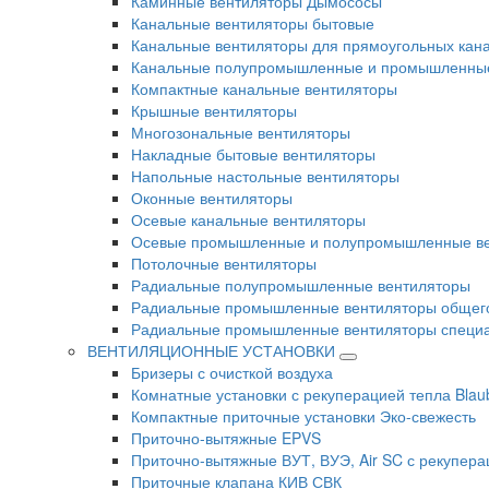
Каминные вентиляторы Дымососы
Канальные вентиляторы бытовые
Канальные вентиляторы для прямоугольных кан
Канальные полупромышленные и промышленные
Компактные канальные вентиляторы
Крышные вентиляторы
Многозональные вентиляторы
Накладные бытовые вентиляторы
Напольные настольные вентиляторы
Оконные вентиляторы
Осевые канальные вентиляторы
Осевые промышленные и полупромышленные в
Потолочные вентиляторы
Радиальные полупромышленные вентиляторы
Радиальные промышленные вентиляторы общег
Радиальные промышленные вентиляторы специа
ВЕНТИЛЯЦИОННЫЕ УСТАНОВКИ
Бризеры с очисткой воздуха
Комнатные установки с рекуперацией тепла Blau
Компактные приточные установки Эко-свежесть
Приточно-вытяжные EPVS
Приточно-вытяжные ВУТ, ВУЭ, Air SC с рекупера
Приточные клапана КИВ СВК