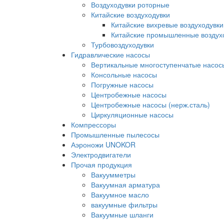
Воздуходувки роторные
Китайские воздуходувки
Китайские вихревые воздуходувки
Китайские промышленные воздух
Турбовоздуходувки
Гидравлические насосы
Вертикальные многоступенчатые насос
Консольные насосы
Погружные насосы
Центробежные насосы
Центробежные насосы (нерж.сталь)
Циркуляционные насосы
Компрессоры
Промышленные пылесосы
Аэроножи UNOKOR
Электродвигатели
Прочая продукция
Вакуумметры
Вакуумная арматура
Вакуумное масло
вакуумные фильтры
Вакуумные шланги