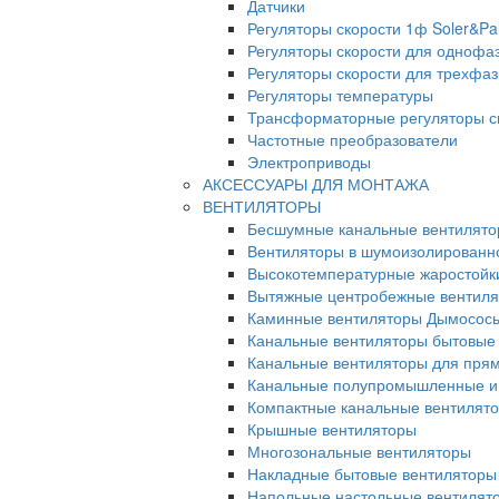
Датчики
Регуляторы скорости 1ф Soler&Pa
Регуляторы скорости для однофа
Регуляторы скорости для трехфа
Регуляторы температуры
Трансформаторные регуляторы с
Частотные преобразователи
Электроприводы
АКСЕССУАРЫ ДЛЯ МОНТАЖА
ВЕНТИЛЯТОРЫ
Бесшумные канальные вентилят
Вентиляторы в шумоизолированн
Высокотемпературные жаростойк
Вытяжные центробежные вентил
Каминные вентиляторы Дымосос
Канальные вентиляторы бытовые
Канальные вентиляторы для прям
Канальные полупромышленные и
Компактные канальные вентилят
Крышные вентиляторы
Многозональные вентиляторы
Накладные бытовые вентиляторы
Напольные настольные вентилят