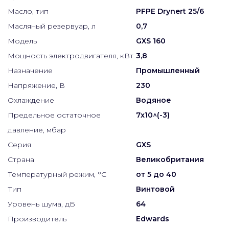
Масло, тип
PFPE Drynert 25/6
Масляный резервуар, л
0,7
Модель
GXS 160
Мощность электродвигателя, кВт
3,8
Назначение
Промышленный
Напряжение, В
230
Охлаждение
Водяное
Предельное остаточное
7x10^(-3)
давление, мбар
Серия
GXS
Страна
Великобритания
Температурный режим, °С
от 5 до 40
Тип
Винтовой
Уровень шума, дБ
64
Производитель
Edwards