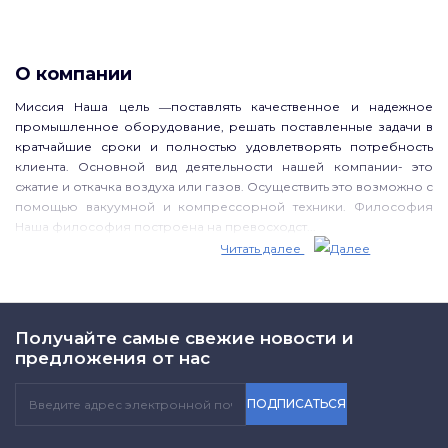
О компании
Миссия Наша цель ―поставлять качественное и надежное
промышленное оборудование, решать поставленные задачи в
кратчайшие сроки и полностью удовлетворять потребность
клиента. Основной вид деятельности нашей компании- это
сжатие и откачка воздуха или газов. Осуществить это возможно с
помощью вакуумной и компрессорной техники. Философия
Наша философия построена на превосходст...
Читать далее
Получайте самые свежие новости и
предложения от нас
ПОДПИСАТЬСЯ