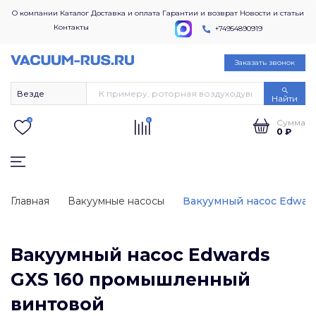
О компании
Каталог
Доставка и оплата
Гарантии и возврат
Новости и статьи
Контакты
+74954890919
Заказать звонок
Найти
Сумма
0
0
0 ₽
Главная
Вакуумные насосы
Вакуумный насос Edwar
Вакуумный насос Edwards
GXS 160 промышленный
винтовой