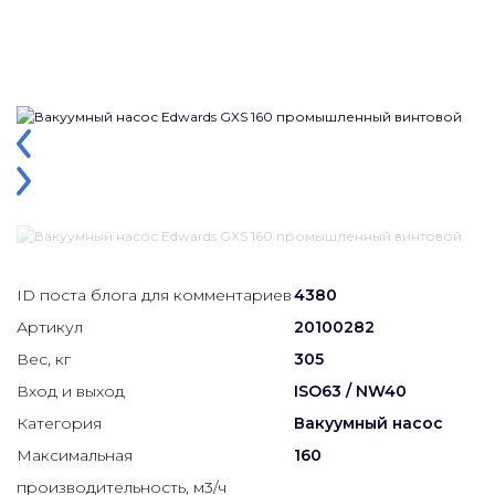
ID поста блога для комментариев
4380
Артикул
20100282
Вес, кг
305
Вход и выход
ISO63 / NW40
Категория
Вакуумный насос
Максимальная
160
производительность, м3/ч