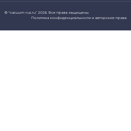
© “vacuum-rus.ru” 2026. Все права защищены.
Политика конфиденциальности и авторские права