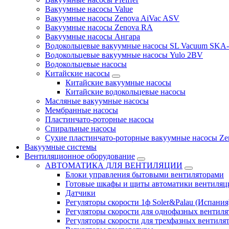
Вакуумные насосы Value
Вакуумные насосы Zenova AiVac ASV
Вакуумные насосы Zenova RA
Вакуумные насосы Ангара
Водокольцевые вакуумные насосы SL Vacuum SKA
Водокольцевые вакуумные насосы Yulo 2BV
Водокольцевые насосы
Китайские насосы
Китайские вакуумные насосы
Китайские водокольцевые насосы
Масляные вакуумные насосы
Мембранные насосы
Пластинчато-роторные насосы
Спиральные насосы
Сухие пластинчато-роторные вакуумные насосы Ze
Вакуумные системы
Вентиляционное оборудование
АВТОМАТИКА ДЛЯ ВЕНТИЛЯЦИИ
Блоки управления бытовыми вентиляторами
Готовые шкафы и щиты автоматики вентиляц
Датчики
Регуляторы скорости 1ф Soler&Palau (Испания
Регуляторы скорости для однофазных вентиля
Регуляторы скорости для трехфазных вентиля