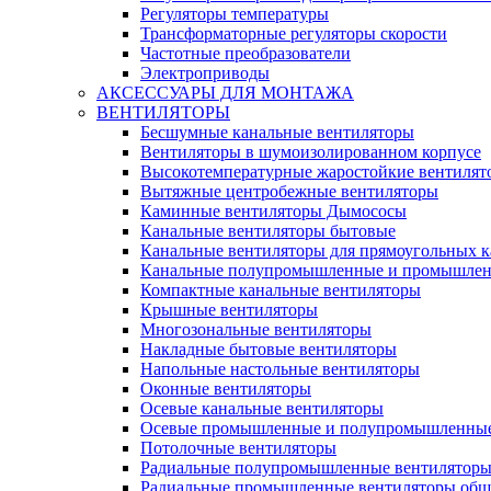
Регуляторы температуры
Трансформаторные регуляторы скорости
Частотные преобразователи
Электроприводы
АКСЕССУАРЫ ДЛЯ МОНТАЖА
ВЕНТИЛЯТОРЫ
Бесшумные канальные вентиляторы
Вентиляторы в шумоизолированном корпусе
Высокотемпературные жаростойкие вентилят
Вытяжные центробежные вентиляторы
Каминные вентиляторы Дымососы
Канальные вентиляторы бытовые
Канальные вентиляторы для прямоугольных к
Канальные полупромышленные и промышлен
Компактные канальные вентиляторы
Крышные вентиляторы
Многозональные вентиляторы
Накладные бытовые вентиляторы
Напольные настольные вентиляторы
Оконные вентиляторы
Осевые канальные вентиляторы
Осевые промышленные и полупромышленные
Потолочные вентиляторы
Радиальные полупромышленные вентилятор
Радиальные промышленные вентиляторы обще