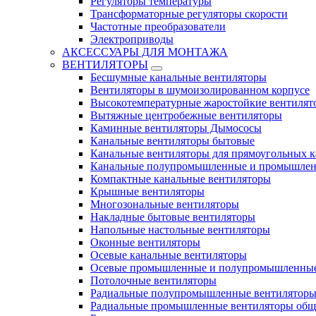
Регуляторы температуры
Трансформаторные регуляторы скорости
Частотные преобразователи
Электроприводы
АКСЕССУАРЫ ДЛЯ МОНТАЖА
ВЕНТИЛЯТОРЫ
Бесшумные канальные вентиляторы
Вентиляторы в шумоизолированном корпусе
Высокотемпературные жаростойкие вентилят
Вытяжные центробежные вентиляторы
Каминные вентиляторы Дымососы
Канальные вентиляторы бытовые
Канальные вентиляторы для прямоугольных к
Канальные полупромышленные и промышлен
Компактные канальные вентиляторы
Крышные вентиляторы
Многозональные вентиляторы
Накладные бытовые вентиляторы
Напольные настольные вентиляторы
Оконные вентиляторы
Осевые канальные вентиляторы
Осевые промышленные и полупромышленные
Потолочные вентиляторы
Радиальные полупромышленные вентилятор
Радиальные промышленные вентиляторы обще