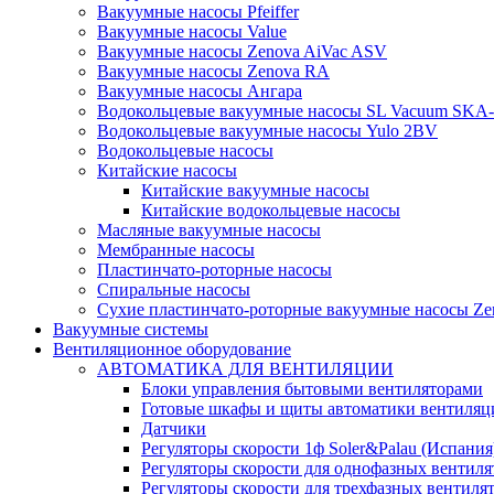
Вакуумные насосы Pfeiffer
Вакуумные насосы Value
Вакуумные насосы Zenova AiVac ASV
Вакуумные насосы Zenova RA
Вакуумные насосы Ангара
Водокольцевые вакуумные насосы SL Vacuum SKA
Водокольцевые вакуумные насосы Yulo 2BV
Водокольцевые насосы
Китайские насосы
Китайские вакуумные насосы
Китайские водокольцевые насосы
Масляные вакуумные насосы
Мембранные насосы
Пластинчато-роторные насосы
Спиральные насосы
Сухие пластинчато-роторные вакуумные насосы Ze
Вакуумные системы
Вентиляционное оборудование
АВТОМАТИКА ДЛЯ ВЕНТИЛЯЦИИ
Блоки управления бытовыми вентиляторами
Готовые шкафы и щиты автоматики вентиляц
Датчики
Регуляторы скорости 1ф Soler&Palau (Испания
Регуляторы скорости для однофазных вентиля
Регуляторы скорости для трехфазных вентиля