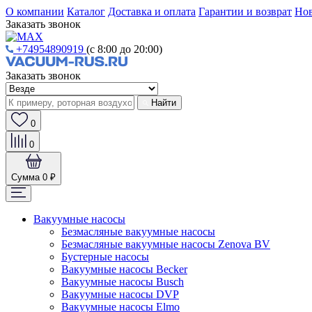
О компании
Каталог
Доставка и оплата
Гарантии и возврат
Нов
Заказать звонок
+74954890919
(с 8:00 до 20:00)
Заказать звонок
Найти
0
0
Сумма
0 ₽
Вакуумные насосы
Безмасляные вакуумные насосы
Безмасляные вакуумные насосы Zenova BV
Бустерные насосы
Вакуумные насосы Becker
Вакуумные насосы Busch
Вакуумные насосы DVP
Вакуумные насосы Elmo