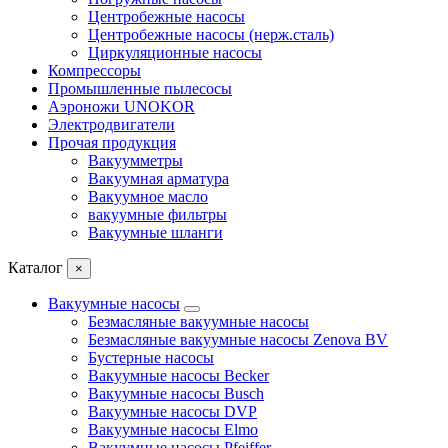
Центробежные насосы
Центробежные насосы (нерж.сталь)
Циркуляционные насосы
Компрессоры
Промышленные пылесосы
Аэроножи UNOKOR
Электродвигатели
Прочая продукция
Вакуумметры
Вакуумная арматура
Вакуумное масло
вакуумные фильтры
Вакуумные шланги
Каталог
×
Вакуумные насосы
Безмасляные вакуумные насосы
Безмасляные вакуумные насосы Zenova BV
Бустерные насосы
Вакуумные насосы Becker
Вакуумные насосы Busch
Вакуумные насосы DVP
Вакуумные насосы Elmo
Вакуумные насосы Pfeiffer