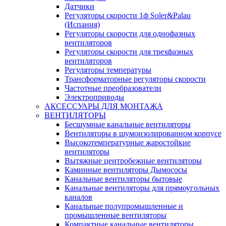
Датчики
Регуляторы скорости 1ф Soler&Palau
(Испания)
Регуляторы скорости для однофазных
вентиляторов
Регуляторы скорости для трехфазных
вентиляторов
Регуляторы температуры
Трансформаторные регуляторы скорости
Частотные преобразователи
Электроприводы
АКСЕССУАРЫ ДЛЯ МОНТАЖА
ВЕНТИЛЯТОРЫ
Бесшумные канальные вентиляторы
Вентиляторы в шумоизолированном корпусе
Высокотемпературные жаростойкие
вентиляторы
Вытяжные центробежные вентиляторы
Каминные вентиляторы Дымососы
Канальные вентиляторы бытовые
Канальные вентиляторы для прямоугольных
каналов
Канальные полупромышленные и
промышленные вентиляторы
Компактные канальные вентиляторы