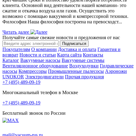
клиента. Основной вид деятельности нашей компании- это
сжатие и откачка воздуха или газов. Осуществить это
возможно с помощью вакуумной и компрессорной техники.
Философия Наша философия построена на превосходст...
Читать далее
Получайте самые свежие новости и предложения от нас
Подписаться
Покупателям
О компании
Доставка и оплата
Гарантия и
возврат
Новости и статьи
Карта сайта
Контакты
Каталог
Вакуумные насосы
Вакуумные системы
Вентиляционное оборудование
Воздуходувки
Гидравлические
насосы
Компрессоры
Промышленные пылесосы
Аэроножи
UNOKOR
Электродвигатели
Прочая продукция
+7 (495) 489-09-19
Многоканальный телефон в Москве
+7 (495) 489-09-19
Бесплатный звонок по России
mail@vacuum-rus.ru