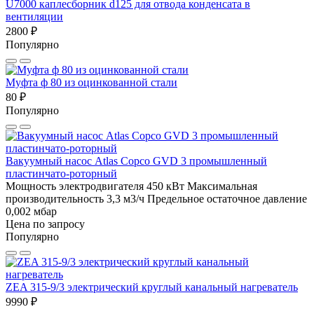
U7000 каплесборник d125 для отвода конденсата в
вентиляции
2800 ₽
Популярно
Муфта ф 80 из оцинкованной стали
80 ₽
Популярно
Вакуумный насос Atlas Copco GVD 3 промышленный
пластинчато-роторный
Мощность электродвигателя 450 кВт
Максимальная
производительность 3,3 м3/ч
Предельное остаточное давление
0,002 мбар
Цена по запросу
Популярно
ZEA 315-9/3 электрический круглый канальный нагреватель
9990 ₽