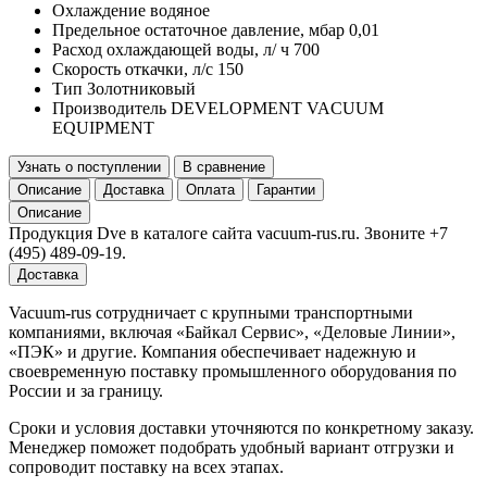
Охлаждение
водяное
Предельное остаточное давление, мбар
0,01
Расход охлаждающей воды, л/ ч
700
Скорость откачки, л/с
150
Тип
Золотниковый
Производитель
DEVELOPMENT VACUUM
EQUIPMENT
Узнать о поступлении
В сравнение
Описание
Доставка
Оплата
Гарантии
Описание
Продукция Dve в каталоге сайта vacuum-rus.ru. Звоните +7
(495) 489-09-19.
Доставка
Vacuum-rus сотрудничает с крупными транспортными
компаниями, включая «Байкал Сервис», «Деловые Линии»,
«ПЭК» и другие. Компания обеспечивает надежную и
своевременную поставку промышленного оборудования по
России и за границу.
Сроки и условия доставки уточняются по конкретному заказу.
Менеджер поможет подобрать удобный вариант отгрузки и
сопроводит поставку на всех этапах.