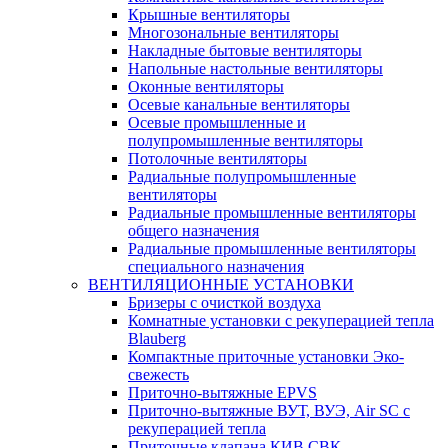
Крышные вентиляторы
Многозональные вентиляторы
Накладные бытовые вентиляторы
Напольные настольные вентиляторы
Оконные вентиляторы
Осевые канальные вентиляторы
Осевые промышленные и
полупромышленные вентиляторы
Потолочные вентиляторы
Радиальные полупромышленные
вентиляторы
Радиальные промышленные вентиляторы
общего назначения
Радиальные промышленные вентиляторы
специального назначения
ВЕНТИЛЯЦИОННЫЕ УСТАНОВКИ
Бризеры с очисткой воздуха
Комнатные установки с рекуперацией тепла
Blauberg
Компактные приточные установки Эко-
свежесть
Приточно-вытяжные EPVS
Приточно-вытяжные ВУТ, ВУЭ, Air SC с
рекуперацией тепла
Приточные клапана КИВ СВК