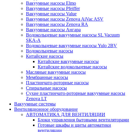
Вакуумные насосы Elmo
Вакуумные насосы Pfeiffer
Вакуумные насосы Value
Вакуумные насосы Zenova AiVac ASV
Вакуумные насосы Zenova RA
Вакуумные насосы Ангара
Водокольцевые вакуумные насосы SL Vacuum
SKA-A
Водокольцевые вакуумные насосы Yulo 2BV
Водокольцевые насосы
Китайские насосы
Китайские вакуумные насосы
Китайские водокольцевые насосы
Масляные вакуумные насосы
Мембранные насосы
Пластинчато-роторные насосы
Спиральные насосы
Сухие пластинчато-роторные вакуумные насосы
Zenova LT
Вакуумные системы
Вентиляционное оборудование
АВТОМАТИКА ДЛЯ ВЕНТИЛЯЦИИ
Блоки управления бытовыми вентиляторами
Готовые шкафы и щиты автоматики
вентиляции