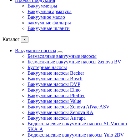
Прочая продукция
Вакуумметры
Вакуумная арматура
Вакуумное масло
вакуумные фильтры
Вакуумные шланги
Каталог
×
Вакуумные насосы
Безмасляные вакуумные насосы
Безмасляные вакуумные насосы Zenova BV
Бустерные насосы
Вакуумные насосы Becker
Вакуумные насосы Busch
Вакуумные насосы DVP
Вакуумные насосы Elmo
Вакуумные насосы Pfeiffer
Вакуумные насосы Value
Вакуумные насосы Zenova AiVac ASV
Вакуумные насосы Zenova RA
Вакуумные насосы Ангара
Водокольцевые вакуумные насосы SL Vacuum
SKA-A
Водокольцевые вакуумные насосы Yulo 2BV