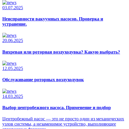
03.07.2025
Неисправности вакуумных насосов. Проверка и
устранение.
20.06.2025
Вихревая или роторная воздуходувка? Какую выбрать?
12.05.2025
Обслуживание роторных воздуходувок
14.03.2025
Выбор центробежного насоса. Применение и подбор
Центробежный насос — это не просто один из механических
узлов системы, а незаменимое устройство, выполняющее