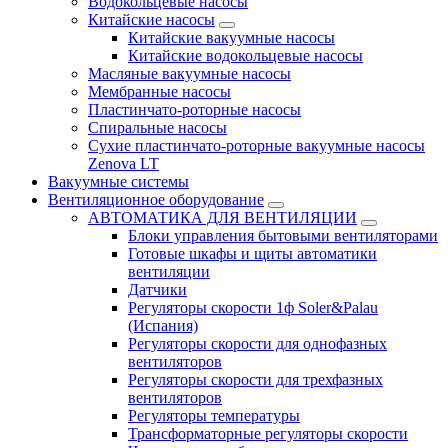
Водокольцевые насосы
Китайские насосы
Китайские вакуумные насосы
Китайские водокольцевые насосы
Масляные вакуумные насосы
Мембранные насосы
Пластинчато-роторные насосы
Спиральные насосы
Сухие пластинчато-роторные вакуумные насосы
Zenova LT
Вакуумные системы
Вентиляционное оборудование
АВТОМАТИКА ДЛЯ ВЕНТИЛЯЦИИ
Блоки управления бытовыми вентиляторами
Готовые шкафы и щиты автоматики
вентиляции
Датчики
Регуляторы скорости 1ф Soler&Palau
(Испания)
Регуляторы скорости для однофазных
вентиляторов
Регуляторы скорости для трехфазных
вентиляторов
Регуляторы температуры
Трансформаторные регуляторы скорости