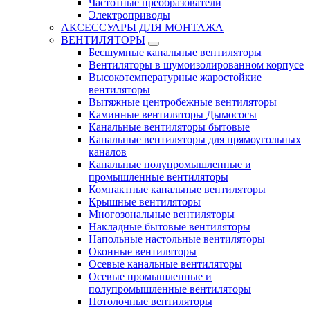
Частотные преобразователи
Электроприводы
АКСЕССУАРЫ ДЛЯ МОНТАЖА
ВЕНТИЛЯТОРЫ
Бесшумные канальные вентиляторы
Вентиляторы в шумоизолированном корпусе
Высокотемпературные жаростойкие
вентиляторы
Вытяжные центробежные вентиляторы
Каминные вентиляторы Дымососы
Канальные вентиляторы бытовые
Канальные вентиляторы для прямоугольных
каналов
Канальные полупромышленные и
промышленные вентиляторы
Компактные канальные вентиляторы
Крышные вентиляторы
Многозональные вентиляторы
Накладные бытовые вентиляторы
Напольные настольные вентиляторы
Оконные вентиляторы
Осевые канальные вентиляторы
Осевые промышленные и
полупромышленные вентиляторы
Потолочные вентиляторы