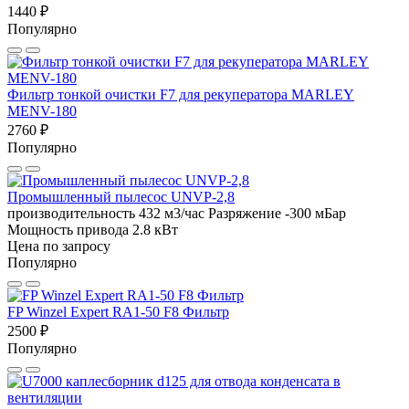
1440 ₽
Популярно
Фильтр тонкой очистки F7 для рекуператора MARLEY
MENV-180
2760 ₽
Популярно
Промышленный пылесос UNVP-2,8
производительность 432 м3/час
Разряжение -300 мБар
Мощность привода 2.8 кВт
Цена по запросу
Популярно
FP Winzel Expert RA1-50 F8 Фильтр
2500 ₽
Популярно