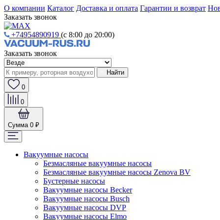
О компании
Каталог
Доставка и оплата
Гарантии и возврат
Нов
Заказать звонок
+74954890919
(с 8:00 до 20:00)
Заказать звонок
Найти
0
0
Сумма
0 ₽
Вакуумные насосы
Безмасляные вакуумные насосы
Безмасляные вакуумные насосы Zenova BV
Бустерные насосы
Вакуумные насосы Becker
Вакуумные насосы Busch
Вакуумные насосы DVP
Вакуумные насосы Elmo