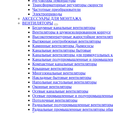
Регуляторы температуры
Трансформаторные регуляторы скорости
Частотные преобразователи
Электроприводы
АКСЕССУАРЫ ДЛЯ МОНТАЖА
ВЕНТИЛЯТОРЫ
Бесшумные канальные вентиляторы
Вентиляторы в шумоизолированном корпусе
Высокотемпературные жаростойкие вентилят
Вытяжные центробежные вентиляторы
Каминные вентиляторы Дымососы
Канальные вентиляторы бытовые
Канальные вентиляторы для прямоугольных к
Канальные полупромышленные и промышлен
Компактные канальные вентиляторы
Крышные вентиляторы
Многозональные вентиляторы
Накладные бытовые вентиляторы
Напольные настольные вентиляторы
Оконные вентиляторы
Осевые канальные вентиляторы
Осевые промышленные и полупромышленные
Потолочные вентиляторы
Радиальные полупромышленные вентилятор
Радиальные промышленные вентиляторы обще