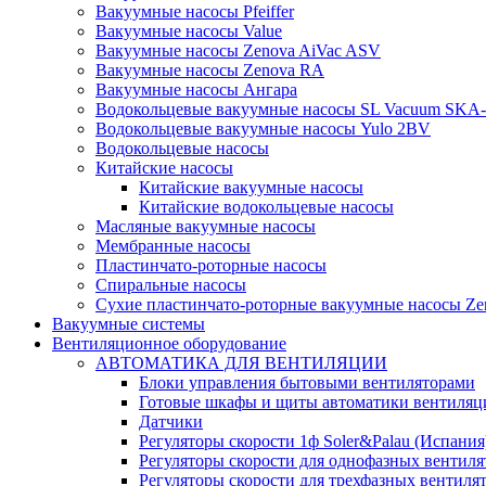
Вакуумные насосы Pfeiffer
Вакуумные насосы Value
Вакуумные насосы Zenova AiVac ASV
Вакуумные насосы Zenova RA
Вакуумные насосы Ангара
Водокольцевые вакуумные насосы SL Vacuum SKA
Водокольцевые вакуумные насосы Yulo 2BV
Водокольцевые насосы
Китайские насосы
Китайские вакуумные насосы
Китайские водокольцевые насосы
Масляные вакуумные насосы
Мембранные насосы
Пластинчато-роторные насосы
Спиральные насосы
Сухие пластинчато-роторные вакуумные насосы Ze
Вакуумные системы
Вентиляционное оборудование
АВТОМАТИКА ДЛЯ ВЕНТИЛЯЦИИ
Блоки управления бытовыми вентиляторами
Готовые шкафы и щиты автоматики вентиляц
Датчики
Регуляторы скорости 1ф Soler&Palau (Испания
Регуляторы скорости для однофазных вентиля
Регуляторы скорости для трехфазных вентиля