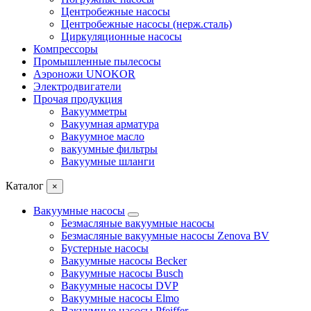
Центробежные насосы
Центробежные насосы (нерж.сталь)
Циркуляционные насосы
Компрессоры
Промышленные пылесосы
Аэроножи UNOKOR
Электродвигатели
Прочая продукция
Вакуумметры
Вакуумная арматура
Вакуумное масло
вакуумные фильтры
Вакуумные шланги
Каталог
×
Вакуумные насосы
Безмасляные вакуумные насосы
Безмасляные вакуумные насосы Zenova BV
Бустерные насосы
Вакуумные насосы Becker
Вакуумные насосы Busch
Вакуумные насосы DVP
Вакуумные насосы Elmo
Вакуумные насосы Pfeiffer