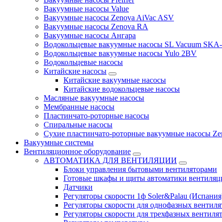
Вакуумные насосы Value
Вакуумные насосы Zenova AiVac ASV
Вакуумные насосы Zenova RA
Вакуумные насосы Ангара
Водокольцевые вакуумные насосы SL Vacuum SKA
Водокольцевые вакуумные насосы Yulo 2BV
Водокольцевые насосы
Китайские насосы
Китайские вакуумные насосы
Китайские водокольцевые насосы
Масляные вакуумные насосы
Мембранные насосы
Пластинчато-роторные насосы
Спиральные насосы
Сухие пластинчато-роторные вакуумные насосы Ze
Вакуумные системы
Вентиляционное оборудование
АВТОМАТИКА ДЛЯ ВЕНТИЛЯЦИИ
Блоки управления бытовыми вентиляторами
Готовые шкафы и щиты автоматики вентиляц
Датчики
Регуляторы скорости 1ф Soler&Palau (Испания
Регуляторы скорости для однофазных вентиля
Регуляторы скорости для трехфазных вентиля