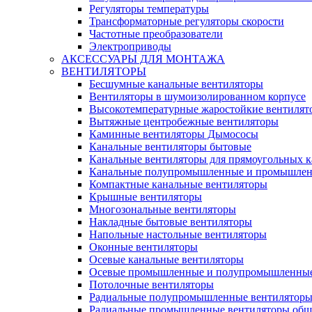
Регуляторы температуры
Трансформаторные регуляторы скорости
Частотные преобразователи
Электроприводы
АКСЕССУАРЫ ДЛЯ МОНТАЖА
ВЕНТИЛЯТОРЫ
Бесшумные канальные вентиляторы
Вентиляторы в шумоизолированном корпусе
Высокотемпературные жаростойкие вентилят
Вытяжные центробежные вентиляторы
Каминные вентиляторы Дымососы
Канальные вентиляторы бытовые
Канальные вентиляторы для прямоугольных к
Канальные полупромышленные и промышлен
Компактные канальные вентиляторы
Крышные вентиляторы
Многозональные вентиляторы
Накладные бытовые вентиляторы
Напольные настольные вентиляторы
Оконные вентиляторы
Осевые канальные вентиляторы
Осевые промышленные и полупромышленные
Потолочные вентиляторы
Радиальные полупромышленные вентилятор
Радиальные промышленные вентиляторы обще