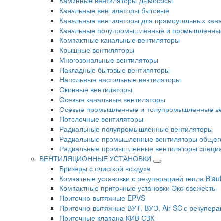
Каминные вентиляторы Дымососы
Канальные вентиляторы бытовые
Канальные вентиляторы для прямоугольных кан
Канальные полупромышленные и промышленные
Компактные канальные вентиляторы
Крышные вентиляторы
Многозональные вентиляторы
Накладные бытовые вентиляторы
Напольные настольные вентиляторы
Оконные вентиляторы
Осевые канальные вентиляторы
Осевые промышленные и полупромышленные в
Потолочные вентиляторы
Радиальные полупромышленные вентиляторы
Радиальные промышленные вентиляторы общег
Радиальные промышленные вентиляторы специа
ВЕНТИЛЯЦИОННЫЕ УСТАНОВКИ
Бризеры с очисткой воздуха
Комнатные установки с рекуперацией тепла Blau
Компактные приточные установки Эко-свежесть
Приточно-вытяжные EPVS
Приточно-вытяжные ВУТ, ВУЭ, Air SC с рекупера
Приточные клапана КИВ СВК