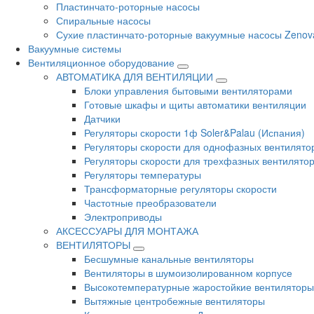
Пластинчато-роторные насосы
Спиральные насосы
Сухие пластинчато-роторные вакуумные насосы Zenov
Вакуумные системы
Вентиляционное оборудование
АВТОМАТИКА ДЛЯ ВЕНТИЛЯЦИИ
Блоки управления бытовыми вентиляторами
Готовые шкафы и щиты автоматики вентиляции
Датчики
Регуляторы скорости 1ф Soler&Palau (Испания)
Регуляторы скорости для однофазных вентилято
Регуляторы скорости для трехфазных вентилято
Регуляторы температуры
Трансформаторные регуляторы скорости
Частотные преобразователи
Электроприводы
АКСЕССУАРЫ ДЛЯ МОНТАЖА
ВЕНТИЛЯТОРЫ
Бесшумные канальные вентиляторы
Вентиляторы в шумоизолированном корпусе
Высокотемпературные жаростойкие вентиляторы
Вытяжные центробежные вентиляторы