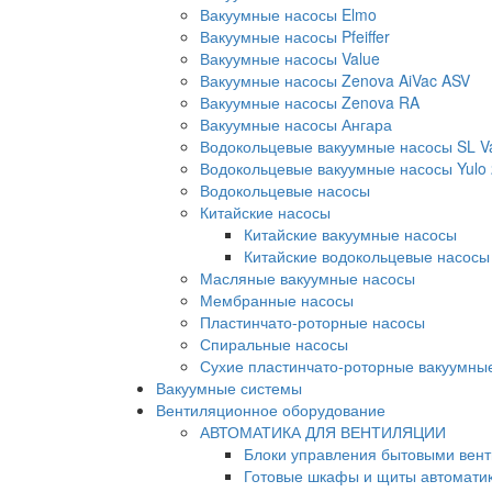
Вакуумные насосы Elmo
Вакуумные насосы Pfeiffer
Вакуумные насосы Value
Вакуумные насосы Zenova AiVac ASV
Вакуумные насосы Zenova RA
Вакуумные насосы Ангара
Водокольцевые вакуумные насосы SL 
Водокольцевые вакуумные насосы Yulo
Водокольцевые насосы
Китайские насосы
Китайские вакуумные насосы
Китайские водокольцевые насосы
Масляные вакуумные насосы
Мембранные насосы
Пластинчато-роторные насосы
Спиральные насосы
Сухие пластинчато-роторные вакуумны
Вакуумные системы
Вентиляционное оборудование
АВТОМАТИКА ДЛЯ ВЕНТИЛЯЦИИ
Блоки управления бытовыми вен
Готовые шкафы и щиты автомати