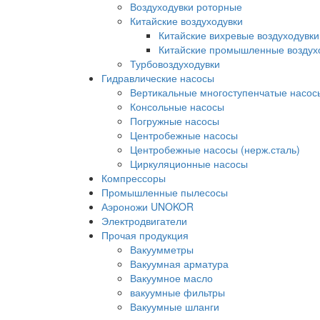
Воздуходувки роторные
Китайские воздуходувки
Китайские вихревые воздуходувки
Китайские промышленные воздух
Турбовоздуходувки
Гидравлические насосы
Вертикальные многоступенчатые насос
Консольные насосы
Погружные насосы
Центробежные насосы
Центробежные насосы (нерж.сталь)
Циркуляционные насосы
Компрессоры
Промышленные пылесосы
Аэроножи UNOKOR
Электродвигатели
Прочая продукция
Вакуумметры
Вакуумная арматура
Вакуумное масло
вакуумные фильтры
Вакуумные шланги