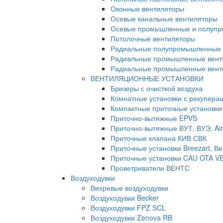
Оконные вентиляторы
Осевые канальные вентиляторы
Осевые промышленные и полупр
Потолочные вентиляторы
Радиальные полупромышленные 
Радиальные промышленные вент
Радиальные промышленные венти
ВЕНТИЛЯЦИОННЫЕ УСТАНОВКИ
Бризеры с очисткой воздуха
Комнатные установки с рекуперац
Компактные приточные установки
Приточно-вытяжные EPVS
Приточно-вытяжные ВУТ, ВУЭ, Air
Приточные клапана КИВ СВК
Приточные установки Breezart, Ве
Приточные установки CAU OTA V
Проветриватели ВЕНТС
Воздуходувки
Вихревые воздуходувки
Воздуходувки Becker
Воздуходувки FPZ SCL
Воздуходувки Zenova RB