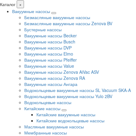
Каталог
×
Вакуумные насосы
Безмасляные вакуумные насосы
Безмасляные вакуумные насосы Zenova BV
Бустерные насосы
Вакуумные насосы Becker
Вакуумные насосы Busch
Вакуумные насосы DVP
Вакуумные насосы Elmo
Вакуумные насосы Pfeiffer
Вакуумные насосы Value
Вакуумные насосы Zenova AiVac ASV
Вакуумные насосы Zenova RA
Вакуумные насосы Ангара
Водокольцевые вакуумные насосы SL Vacuum SKA-A
Водокольцевые вакуумные насосы Yulo 2BV
Водокольцевые насосы
Китайские насосы
Китайские вакуумные насосы
Китайские водокольцевые насосы
Масляные вакуумные насосы
Мембранные насосы