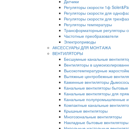
Датчики
Регуляторы скорости 1ф Soler&Pa
Регуляторы скорости для однофа
Регуляторы скорости для трехфа
Регуляторы температуры
Трансформаторные регуляторы с
Частотные преобразователи
Электроприводы
АКСЕССУАРЫ ДЛЯ МОНТАЖА
ВЕНТИЛЯТОРЫ
Бесшумные канальные вентилят
Вентиляторы в шумоизолированн
Высокотемпературные жаростойк
Вытяжные центробежные вентил
Каминные вентиляторы Дымосос
Канальные вентиляторы бытовые
Канальные вентиляторы для прям
Канальные полупромышленные и
Компактные канальные вентилят
Крышные вентиляторы
Многозональные вентиляторы
Накладные бытовые вентиляторы
Напольные настольные вентилят