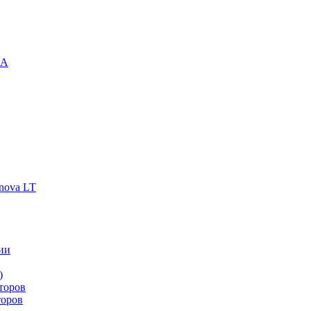
-A
nova LT
ии
)
торов
торов