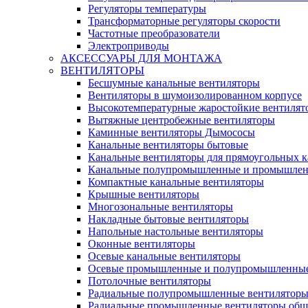
Регуляторы температуры
Трансформаторные регуляторы скорости
Частотные преобразователи
Электроприводы
АКСЕССУАРЫ ДЛЯ МОНТАЖА
ВЕНТИЛЯТОРЫ
Бесшумные канальные вентиляторы
Вентиляторы в шумоизолированном корпусе
Высокотемпературные жаростойкие вентилят
Вытяжные центробежные вентиляторы
Каминные вентиляторы Дымососы
Канальные вентиляторы бытовые
Канальные вентиляторы для прямоугольных к
Канальные полупромышленные и промышлен
Компактные канальные вентиляторы
Крышные вентиляторы
Многозональные вентиляторы
Накладные бытовые вентиляторы
Напольные настольные вентиляторы
Оконные вентиляторы
Осевые канальные вентиляторы
Осевые промышленные и полупромышленные
Потолочные вентиляторы
Радиальные полупромышленные вентилятор
Радиальные промышленные вентиляторы обще