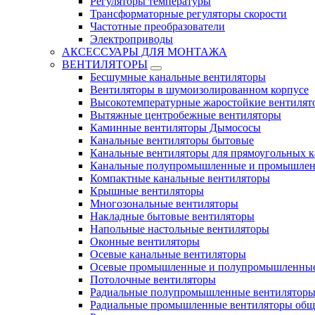
Регуляторы температуры
Трансформаторные регуляторы скорости
Частотные преобразователи
Электроприводы
АКСЕССУАРЫ ДЛЯ МОНТАЖА
ВЕНТИЛЯТОРЫ
Бесшумные канальные вентиляторы
Вентиляторы в шумоизолированном корпусе
Высокотемпературные жаростойкие вентилят
Вытяжные центробежные вентиляторы
Каминные вентиляторы Дымососы
Канальные вентиляторы бытовые
Канальные вентиляторы для прямоугольных к
Канальные полупромышленные и промышлен
Компактные канальные вентиляторы
Крышные вентиляторы
Многозональные вентиляторы
Накладные бытовые вентиляторы
Напольные настольные вентиляторы
Оконные вентиляторы
Осевые канальные вентиляторы
Осевые промышленные и полупромышленные
Потолочные вентиляторы
Радиальные полупромышленные вентилятор
Радиальные промышленные вентиляторы обще