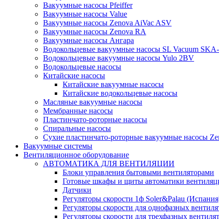
Вакуумные насосы Pfeiffer
Вакуумные насосы Value
Вакуумные насосы Zenova AiVac ASV
Вакуумные насосы Zenova RA
Вакуумные насосы Ангара
Водокольцевые вакуумные насосы SL Vacuum SKA
Водокольцевые вакуумные насосы Yulo 2BV
Водокольцевые насосы
Китайские насосы
Китайские вакуумные насосы
Китайские водокольцевые насосы
Масляные вакуумные насосы
Мембранные насосы
Пластинчато-роторные насосы
Спиральные насосы
Сухие пластинчато-роторные вакуумные насосы Ze
Вакуумные системы
Вентиляционное оборудование
АВТОМАТИКА ДЛЯ ВЕНТИЛЯЦИИ
Блоки управления бытовыми вентиляторами
Готовые шкафы и щиты автоматики вентиляц
Датчики
Регуляторы скорости 1ф Soler&Palau (Испания
Регуляторы скорости для однофазных вентиля
Регуляторы скорости для трехфазных вентиля