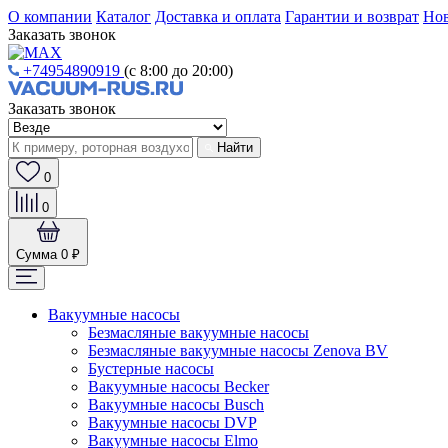
О компании
Каталог
Доставка и оплата
Гарантии и возврат
Нов
Заказать звонок
+74954890919
(с 8:00 до 20:00)
Заказать звонок
Найти
0
0
Сумма
0 ₽
Вакуумные насосы
Безмасляные вакуумные насосы
Безмасляные вакуумные насосы Zenova BV
Бустерные насосы
Вакуумные насосы Becker
Вакуумные насосы Busch
Вакуумные насосы DVP
Вакуумные насосы Elmo