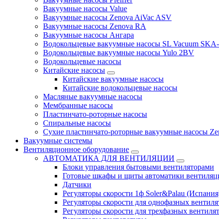
Вакуумные насосы Value
Вакуумные насосы Zenova AiVac ASV
Вакуумные насосы Zenova RA
Вакуумные насосы Ангара
Водокольцевые вакуумные насосы SL Vacuum SKA
Водокольцевые вакуумные насосы Yulo 2BV
Водокольцевые насосы
Китайские насосы
Китайские вакуумные насосы
Китайские водокольцевые насосы
Масляные вакуумные насосы
Мембранные насосы
Пластинчато-роторные насосы
Спиральные насосы
Сухие пластинчато-роторные вакуумные насосы Ze
Вакуумные системы
Вентиляционное оборудование
АВТОМАТИКА ДЛЯ ВЕНТИЛЯЦИИ
Блоки управления бытовыми вентиляторами
Готовые шкафы и щиты автоматики вентиляц
Датчики
Регуляторы скорости 1ф Soler&Palau (Испания
Регуляторы скорости для однофазных вентиля
Регуляторы скорости для трехфазных вентиля