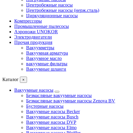
Центробежные насосы
Центробежные насосы (нерж.сталь)
Циркуляционные насосы
Компрессоры
Промышленные пылесосы
Аэроножи UNOKOR
Электродвигатели
Прочая продукция
Вакуумметры
Вакуумная арматура
Вакуумное масло
вакуумные фильтры
Вакуумные шланги
Каталог
×
Вакуумные насосы
Безмасляные вакуумные насосы
Безмасляные вакуумные насосы Zenova BV
Бустерные насосы
Вакуумные насосы Becker
Вакуумные насосы Busch
Вакуумные насосы DVP
Вакуумные насосы Elmo
Вакуумные насосы Pfeiffer