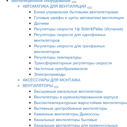
Вентиляционное оборудование
АВТОМАТИКА ДЛЯ ВЕНТИЛЯЦИИ
Блоки управления бытовыми вентиляторами
Готовые шкафы и щиты автоматики вентиляции
Датчики
Регуляторы скорости 1ф Soler&Palau (Испания)
Регуляторы скорости для однофазных
вентиляторов
Регуляторы скорости для трехфазных
вентиляторов
Регуляторы температуры
Трансформаторные регуляторы скорости
Частотные преобразователи
Электроприводы
АКСЕССУАРЫ ДЛЯ МОНТАЖА
ВЕНТИЛЯТОРЫ
Бесшумные канальные вентиляторы
Вентиляторы в шумоизолированном корпусе
Высокотемпературные жаростойкие вентиляторы
Вытяжные центробежные вентиляторы
Каминные вентиляторы Дымососы
Канальные вентиляторы бытовые
Канальные вентиляторы для прямоугольных