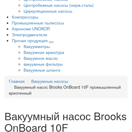
Центробежные насосы (нерж.сталь)
Циркуляционные насосы
Компрессоры
Промышленные пылесосы
Аэроножи UNOKOR
Электродвигатели
Прочая продукция
Вакуумметры
Вакуумная арматура
Вакуумное масло
вакуумные фильтры
Вакуумные шланги
Главная
Вакуумные насосы
Вакуумный насос Brooks OnBoard 10F промышленный
криогенный
Вакуумный насос Brooks
OnBoard 10F