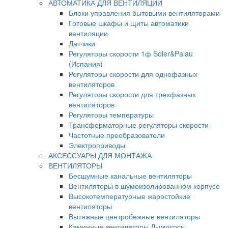
АВТОМАТИКА ДЛЯ ВЕНТИЛЯЦИИ
Блоки управления бытовыми вентиляторами
Готовые шкафы и щиты автоматики
вентиляции
Датчики
Регуляторы скорости 1ф Soler&Palau
(Испания)
Регуляторы скорости для однофазных
вентиляторов
Регуляторы скорости для трехфазных
вентиляторов
Регуляторы температуры
Трансформаторные регуляторы скорости
Частотные преобразователи
Электроприводы
АКСЕССУАРЫ ДЛЯ МОНТАЖА
ВЕНТИЛЯТОРЫ
Бесшумные канальные вентиляторы
Вентиляторы в шумоизолированном корпусе
Высокотемпературные жаростойкие
вентиляторы
Вытяжные центробежные вентиляторы
Каминные вентиляторы Дымососы