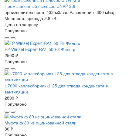
Промышленный пылесос UNVP-2,8
производительность 432 м3/час
Разряжение -300 мБар
Мощность привода 2.8 кВт
Цена по запросу
Популярно
FP Winzel Expert RA1-50 F8 Фильтр
2500 ₽
Популярно
U7000 каплесборник d125 для отвода конденсата в
вентиляции
2800 ₽
Популярно
Муфта ф 80 из оцинкованной стали
80 ₽
Популярно