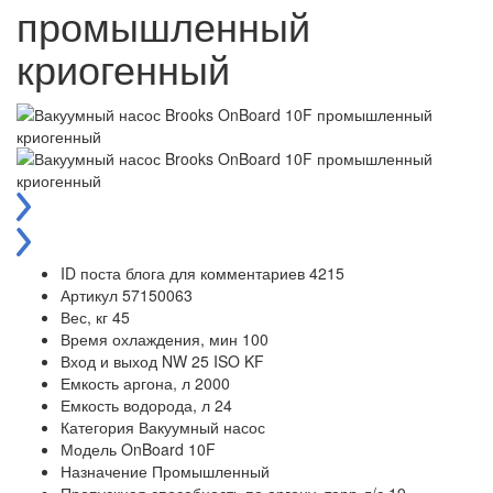
промышленный
криогенный
ID поста блога для комментариев
4215
Артикул
57150063
Вес, кг
45
Время охлаждения, мин
100
Вход и выход
NW 25 ISO KF
Емкость аргона, л
2000
Емкость водорода, л
24
Категория
Вакуумный насос
Модель
OnBoard 10F
Назначение
Промышленный