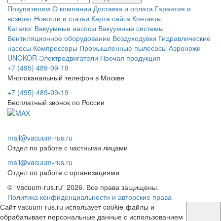
Покупателям
О компании
Доставка и оплата
Гарантия и
возврат
Новости и статьи
Карта сайта
Контакты
Каталог
Вакуумные насосы
Вакуумные системы
Вентиляционное оборудование
Воздуходувки
Гидравлические
насосы
Компрессоры
Промышленные пылесосы
Аэроножи
UNOKOR
Электродвигатели
Прочая продукция
+7 (495) 489-09-19
Многоканальный телефон в Москве
+7 (495) 489-09-19
Бесплатный звонок по России
mail@vacuum-rus.ru
Отдел по работе с частными лицами
mail@vacuum-rus.ru
Отдел по работе с организациями
© “vacuum-rus.ru” 2026. Все права защищены.
Политика конфиденциальности и авторские права
Сайт vacuum-rus.ru использует cookie-файлы и
обрабатывает персональные данные с использованием