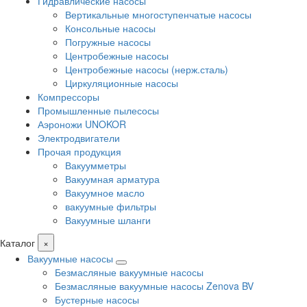
Гидравлические насосы
Вертикальные многоступенчатые насосы
Консольные насосы
Погружные насосы
Центробежные насосы
Центробежные насосы (нерж.сталь)
Циркуляционные насосы
Компрессоры
Промышленные пылесосы
Аэроножи UNOKOR
Электродвигатели
Прочая продукция
Вакуумметры
Вакуумная арматура
Вакуумное масло
вакуумные фильтры
Вакуумные шланги
Каталог
×
Вакуумные насосы
Безмасляные вакуумные насосы
Безмасляные вакуумные насосы Zenova BV
Бустерные насосы