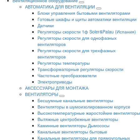
Вентиляционное оборудование
АВТОМАТИКА ДЛЯ ВЕНТИЛЯЦИИ
Блоки управления бытовыми вентиляторами
Готовые шкафы и щиты автоматики вентиляции
Датчики
Регуляторы скорости 1ф Soler&Palau (Испания)
Регуляторы скорости для однофазных
вентиляторов
Регуляторы скорости для трехфазных
вентиляторов
Регуляторы температуры
Трансформаторные регуляторы скорости
Частотные преобразователи
Электроприводы
АКСЕССУАРЫ ДЛЯ МОНТАЖА
ВЕНТИЛЯТОРЫ
Бесшумные канальные вентиляторы
Вентиляторы в шумоизолированном корпусе
Высокотемпературные жаростойкие вентиляторы
Вытяжные центробежные вентиляторы
Каминные вентиляторы Дымососы
Канальные вентиляторы бытовые
Канальные вентиляторы для прямоугольных