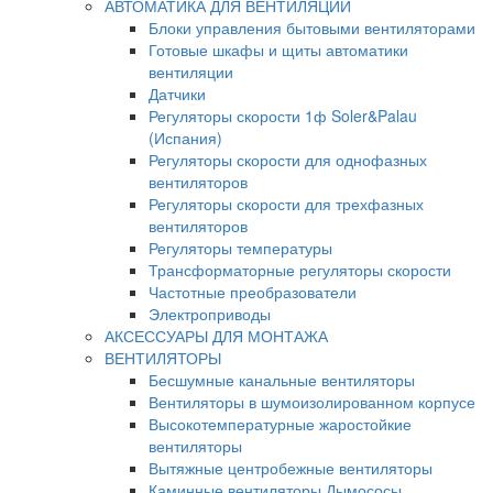
АВТОМАТИКА ДЛЯ ВЕНТИЛЯЦИИ
Блоки управления бытовыми вентиляторами
Готовые шкафы и щиты автоматики
вентиляции
Датчики
Регуляторы скорости 1ф Soler&Palau
(Испания)
Регуляторы скорости для однофазных
вентиляторов
Регуляторы скорости для трехфазных
вентиляторов
Регуляторы температуры
Трансформаторные регуляторы скорости
Частотные преобразователи
Электроприводы
АКСЕССУАРЫ ДЛЯ МОНТАЖА
ВЕНТИЛЯТОРЫ
Бесшумные канальные вентиляторы
Вентиляторы в шумоизолированном корпусе
Высокотемпературные жаростойкие
вентиляторы
Вытяжные центробежные вентиляторы
Каминные вентиляторы Дымососы