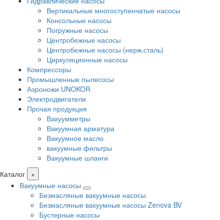
Гидравлические насосы
Вертикальные многоступенчатые насосы
Консольные насосы
Погружные насосы
Центробежные насосы
Центробежные насосы (нерж.сталь)
Циркуляционные насосы
Компрессоры
Промышленные пылесосы
Аэроножи UNOKOR
Электродвигатели
Прочая продукция
Вакуумметры
Вакуумная арматура
Вакуумное масло
вакуумные фильтры
Вакуумные шланги
Каталог
×
Вакуумные насосы
Безмасляные вакуумные насосы
Безмасляные вакуумные насосы Zenova BV
Бустерные насосы