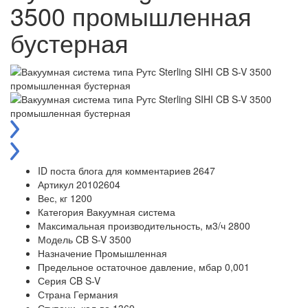
3500 промышленная
бустерная
ID поста блога для комментариев
2647
Артикул
20102604
Вес, кг
1200
Категория
Вакуумная система
Максимальная производительность, м3/ч
2800
Модель
CB S-V 3500
Назначение
Промышленная
Предельное остаточное давление, мбар
0,001
Серия
CB S-V
Страна
Германия