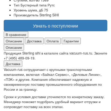
Ступени, кол-во
1369
Тип
Бустерный типа Рутс
Уровень шума, дБ
75
Производитель
Sterling SIHI
Узнать о поступлении
В сравнение
Описание
Доставка
Оплата
Гарантии
Описание
Продукция Sterling sihi в каталоге сайта vacuum-rus.ru. Звоните
+7 (495) 489-09-19.
Доставка
Vacuum-rus сотрудничает с крупными транспортными
компаниями, включая «Байкал Сервис», «Деловые Линии»,
«ПЭК» и другие. Компания обеспечивает надежную и
своевременную поставку промышленного оборудования по
России и за границу.
Сроки и условия доставки уточняются по конкретному заказу.
Менеджер поможет подобрать удобный вариант отгрузки и
сопроводит поставку на всех этапах.