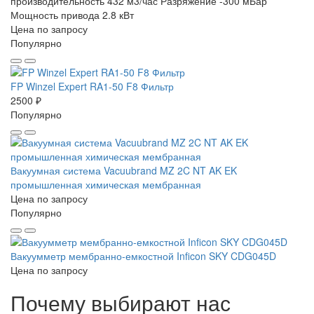
производительность 432 м3/час
Разряжение -300 мБар
Мощность привода 2.8 кВт
Цена по запросу
Популярно
FP Winzel Expert RA1-50 F8 Фильтр
2500 ₽
Популярно
Вакуумная система Vacuubrand MZ 2C NT AK EK
промышленная химическая мембранная
Цена по запросу
Популярно
Вакуумметр мембранно-емкостной Inficon SKY CDG045D
Цена по запросу
Почему выбирают нас