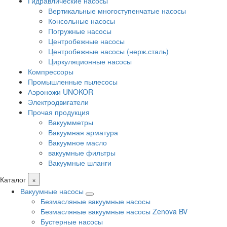
Гидравлические насосы
Вертикальные многоступенчатые насосы
Консольные насосы
Погружные насосы
Центробежные насосы
Центробежные насосы (нерж.сталь)
Циркуляционные насосы
Компрессоры
Промышленные пылесосы
Аэроножи UNOKOR
Электродвигатели
Прочая продукция
Вакуумметры
Вакуумная арматура
Вакуумное масло
вакуумные фильтры
Вакуумные шланги
Каталог
×
Вакуумные насосы
Безмасляные вакуумные насосы
Безмасляные вакуумные насосы Zenova BV
Бустерные насосы