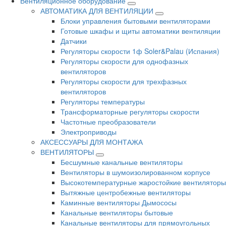
Вентиляционное оборудование
АВТОМАТИКА ДЛЯ ВЕНТИЛЯЦИИ
Блоки управления бытовыми вентиляторами
Готовые шкафы и щиты автоматики вентиляции
Датчики
Регуляторы скорости 1ф Soler&Palau (Испания)
Регуляторы скорости для однофазных
вентиляторов
Регуляторы скорости для трехфазных
вентиляторов
Регуляторы температуры
Трансформаторные регуляторы скорости
Частотные преобразователи
Электроприводы
АКСЕССУАРЫ ДЛЯ МОНТАЖА
ВЕНТИЛЯТОРЫ
Бесшумные канальные вентиляторы
Вентиляторы в шумоизолированном корпусе
Высокотемпературные жаростойкие вентиляторы
Вытяжные центробежные вентиляторы
Каминные вентиляторы Дымососы
Канальные вентиляторы бытовые
Канальные вентиляторы для прямоугольных