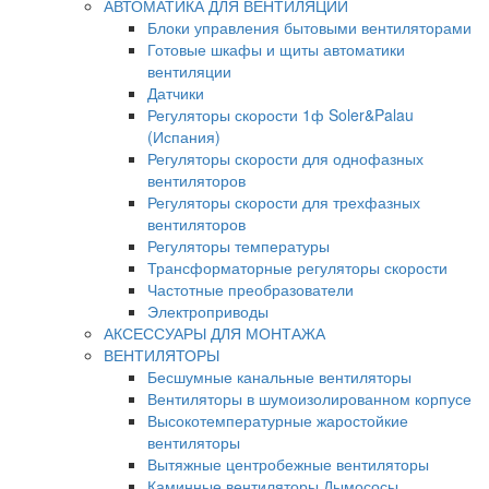
АВТОМАТИКА ДЛЯ ВЕНТИЛЯЦИИ
Блоки управления бытовыми вентиляторами
Готовые шкафы и щиты автоматики
вентиляции
Датчики
Регуляторы скорости 1ф Soler&Palau
(Испания)
Регуляторы скорости для однофазных
вентиляторов
Регуляторы скорости для трехфазных
вентиляторов
Регуляторы температуры
Трансформаторные регуляторы скорости
Частотные преобразователи
Электроприводы
АКСЕССУАРЫ ДЛЯ МОНТАЖА
ВЕНТИЛЯТОРЫ
Бесшумные канальные вентиляторы
Вентиляторы в шумоизолированном корпусе
Высокотемпературные жаростойкие
вентиляторы
Вытяжные центробежные вентиляторы
Каминные вентиляторы Дымососы