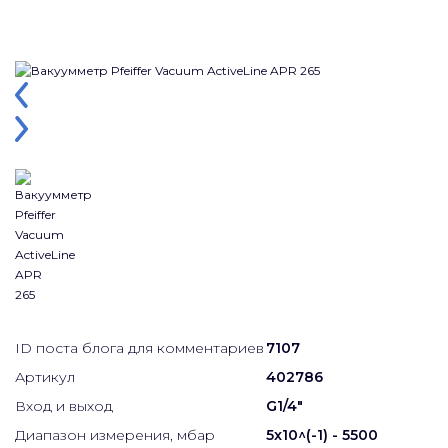
ID поста блога для комментариев
7107
Артикул
402786
Вход и выход
G1/4"
Диапазон измерения, мбар
5x10^(-1) - 5500