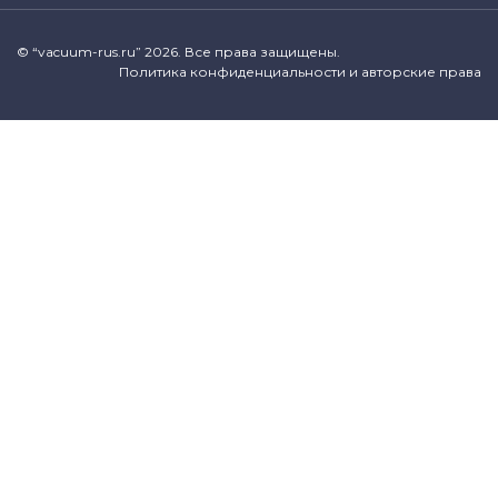
© “vacuum-rus.ru” 2026. Все права защищены.
Политика конфиденциальности и авторские права