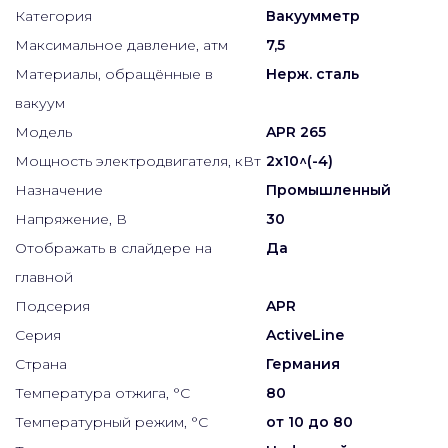
Категория
Вакуумметр
Максимальное давление, атм
7,5
Материалы, обращённые в
Нерж. сталь
вакуум
Модель
APR 265
Мощность электродвигателя, кВт
2x10^(-4)
Назначение
Промышленный
Напряжение, В
30
Отображать в слайдере на
Да
главной
Подсерия
APR
Серия
ActiveLine
Страна
Германия
Температура отжига, °C
80
Температурный режим, °С
от 10 до 80