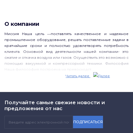
О компании
Миссия Наша цель ―поставлять качественное и надежное
промышленное оборудование, решать поставленные задачи в
кратчайшие сроки и полностью удовлетворять потребность
клиента. Основной вид деятельности нашей компании- это
сжатие и откачка воздуха или газов. Осуществить это возможно с
помощью вакуумной и компрессорной техники. Философия
Наша философия построена на превосходст...
Читать далее
Получайте самые свежие новости и
предложения от нас
ПОДПИСАТЬСЯ