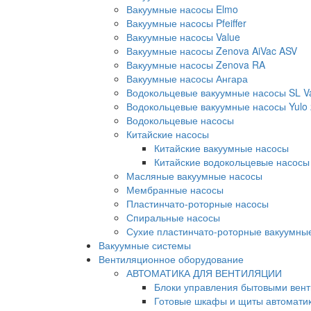
Вакуумные насосы Elmo
Вакуумные насосы Pfeiffer
Вакуумные насосы Value
Вакуумные насосы Zenova AiVac ASV
Вакуумные насосы Zenova RA
Вакуумные насосы Ангара
Водокольцевые вакуумные насосы SL 
Водокольцевые вакуумные насосы Yulo
Водокольцевые насосы
Китайские насосы
Китайские вакуумные насосы
Китайские водокольцевые насосы
Масляные вакуумные насосы
Мембранные насосы
Пластинчато-роторные насосы
Спиральные насосы
Сухие пластинчато-роторные вакуумны
Вакуумные системы
Вентиляционное оборудование
АВТОМАТИКА ДЛЯ ВЕНТИЛЯЦИИ
Блоки управления бытовыми вен
Готовые шкафы и щиты автомати