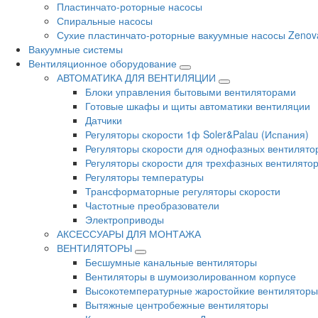
Пластинчато-роторные насосы
Спиральные насосы
Сухие пластинчато-роторные вакуумные насосы Zenov
Вакуумные системы
Вентиляционное оборудование
АВТОМАТИКА ДЛЯ ВЕНТИЛЯЦИИ
Блоки управления бытовыми вентиляторами
Готовые шкафы и щиты автоматики вентиляции
Датчики
Регуляторы скорости 1ф Soler&Palau (Испания)
Регуляторы скорости для однофазных вентилято
Регуляторы скорости для трехфазных вентилято
Регуляторы температуры
Трансформаторные регуляторы скорости
Частотные преобразователи
Электроприводы
АКСЕССУАРЫ ДЛЯ МОНТАЖА
ВЕНТИЛЯТОРЫ
Бесшумные канальные вентиляторы
Вентиляторы в шумоизолированном корпусе
Высокотемпературные жаростойкие вентиляторы
Вытяжные центробежные вентиляторы