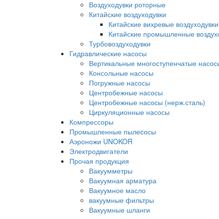
Воздуходувки роторные
Китайские воздуходувки
Китайские вихревые воздуходувки
Китайские промышленные воздух
Турбовоздуходувки
Гидравлические насосы
Вертикальные многоступенчатые насос
Консольные насосы
Погружные насосы
Центробежные насосы
Центробежные насосы (нерж.сталь)
Циркуляционные насосы
Компрессоры
Промышленные пылесосы
Аэроножи UNOKOR
Электродвигатели
Прочая продукция
Вакуумметры
Вакуумная арматура
Вакуумное масло
вакуумные фильтры
Вакуумные шланги