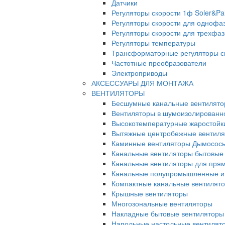
Датчики
Регуляторы скорости 1ф Soler&Pa
Регуляторы скорости для однофа
Регуляторы скорости для трехфа
Регуляторы температуры
Трансформаторные регуляторы с
Частотные преобразователи
Электроприводы
АКСЕССУАРЫ ДЛЯ МОНТАЖА
ВЕНТИЛЯТОРЫ
Бесшумные канальные вентилят
Вентиляторы в шумоизолированн
Высокотемпературные жаростойк
Вытяжные центробежные вентил
Каминные вентиляторы Дымосос
Канальные вентиляторы бытовые
Канальные вентиляторы для прям
Канальные полупромышленные и
Компактные канальные вентилят
Крышные вентиляторы
Многозональные вентиляторы
Накладные бытовые вентиляторы
Напольные настольные вентилят