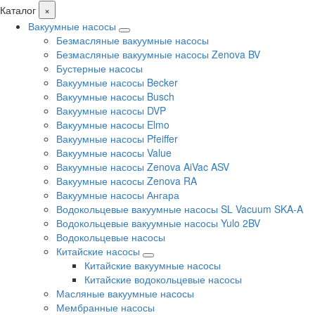
Каталог
×
Вакуумные насосы
Безмасляные вакуумные насосы
Безмасляные вакуумные насосы Zenova BV
Бустерные насосы
Вакуумные насосы Becker
Вакуумные насосы Busch
Вакуумные насосы DVP
Вакуумные насосы Elmo
Вакуумные насосы Pfeiffer
Вакуумные насосы Value
Вакуумные насосы Zenova AiVac ASV
Вакуумные насосы Zenova RA
Вакуумные насосы Ангара
Водокольцевые вакуумные насосы SL Vacuum SKA-A
Водокольцевые вакуумные насосы Yulo 2BV
Водокольцевые насосы
Китайские насосы
Китайские вакуумные насосы
Китайские водокольцевые насосы
Масляные вакуумные насосы
Мембранные насосы