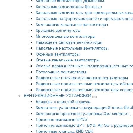
Каминные вентиляторы Дымососы
Канальные вентиляторы бытовые
Канальные вентиляторы для прямоугольных кан
Канальные полупромышленные и промышленные
Компактные канальные вентиляторы
Крышные вентиляторы
Многозональные вентиляторы
Накладные бытовые вентиляторы
Напольные настольные вентиляторы
Оконные вентиляторы
Осевые канальные вентиляторы
Осевые промышленные и полупромышленные в
Потолочные вентиляторы
Радиальные полупромышленные вентиляторы
Радиальные промышленные вентиляторы общег
Радиальные промышленные вентиляторы специа
ВЕНТИЛЯЦИОННЫЕ УСТАНОВКИ
Бризеры с очисткой воздуха
Комнатные установки с рекуперацией тепла Blau
Компактные приточные установки Эко-свежесть
Приточно-вытяжные EPVS
Приточно-вытяжные ВУТ, ВУЭ, Air SC с рекупера
Приточные клапана КИВ СВК