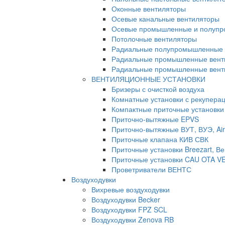
Оконные вентиляторы
Осевые канальные вентиляторы
Осевые промышленные и полупр
Потолочные вентиляторы
Радиальные полупромышленные 
Радиальные промышленные вент
Радиальные промышленные венти
ВЕНТИЛЯЦИОННЫЕ УСТАНОВКИ
Бризеры с очисткой воздуха
Комнатные установки с рекуперац
Компактные приточные установки
Приточно-вытяжные EPVS
Приточно-вытяжные ВУТ, ВУЭ, Air
Приточные клапана КИВ СВК
Приточные установки Breezart, Ве
Приточные установки CAU OTA V
Проветриватели ВЕНТС
Воздуходувки
Вихревые воздуходувки
Воздуходувки Becker
Воздуходувки FPZ SCL
Воздуходувки Zenova RB